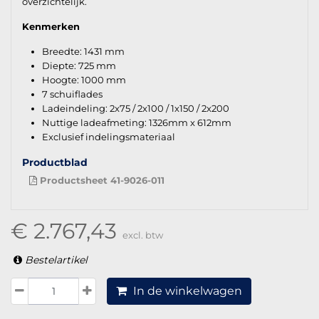
overzichtelijk.
Kenmerken
Breedte: 1431 mm
Diepte: 725 mm
Hoogte: 1000 mm
7 schuiflades
Ladeindeling: 2x75 / 2x100 / 1x150 / 2x200
Nuttige ladeafmeting: 1326mm x 612mm
Exclusief indelingsmateriaal
Productblad
Productsheet 41-9026-011
€ 2.767,43
excl. btw
Bestelartikel
In de winkelwagen