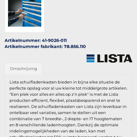
Artikelnummer: 41-9026-011
Artikelnummer fabrikant: 78.856.110
Omschrijving
Lista schuifladenkasten bieden in bijna elke situatie de
perfecte opslag voor al uw kleine tot middelgrote artikelen.
"Een plek voor alles en alles op z'n plek" is met de Lista
producten efficient, flexibel, plaatsbesparend en snel te
realiseren. De schuifladenkasten van Lista zijn leverbaar in
ontelbaar veel variaties, samen te stellen uit een
combinatie van 7 breedte-, 2 diepte- en 17 hoogtematen
en 8 verschillende ladenhoogten. Dankzij de optimale
indelingsmogelijkheden van de laden, kan met
schuifladenkasten tot 50% ruimte bespaard worden t.o.v.