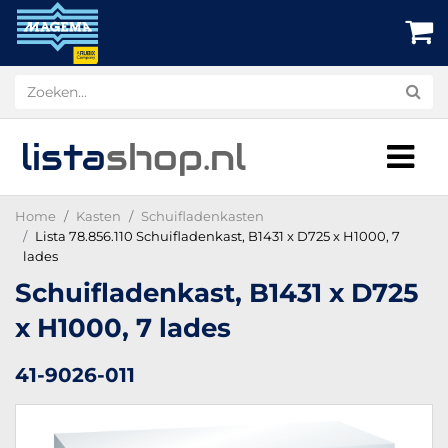
lista
shop
.nl
Home
Kasten
Schuifladenkasten
Lista 78.856.110 Schuifladenkast, B1431 x D725 x H1000, 7
lades
Schuifladenkast, B1431 x D725
x H1000, 7 lades
41-9026-011