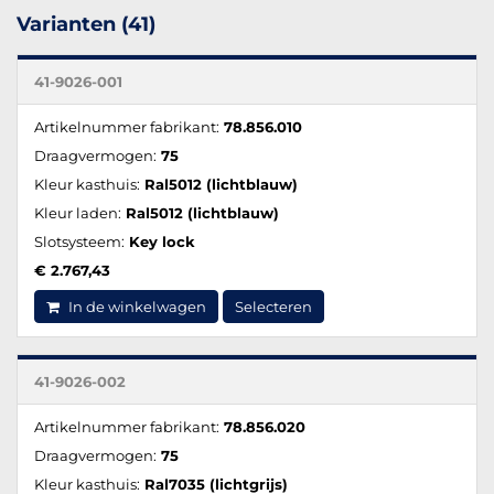
Varianten (41)
41-9026-001
Artikelnummer fabrikant:
78.856.010
Draagvermogen:
75
Kleur kasthuis:
Ral5012 (lichtblauw)
Kleur laden:
Ral5012 (lichtblauw)
Slotsysteem:
Key lock
€ 2.767,43
In de winkelwagen
Selecteren
41-9026-002
Artikelnummer fabrikant:
78.856.020
Draagvermogen:
75
Kleur kasthuis:
Ral7035 (lichtgrijs)