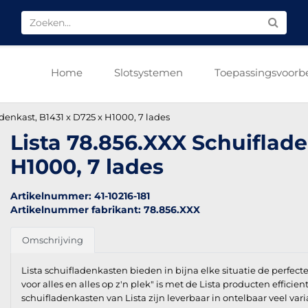
Home
Slotsystemen
Toepassingsvoorb
denkast, B1431 x D725 x H1000, 7 lades
Lista 78.856.XXX Schuiflade
H1000, 7 lades
Artikelnummer: 41-10216-181
Artikelnummer fabrikant: 78.856.XXX
Omschrijving
Lista schuifladenkasten bieden in bijna elke situatie de perfect
voor alles en alles op z'n plek" is met de Lista producten efficien
schuifladenkasten van Lista zijn leverbaar in ontelbaar veel vari