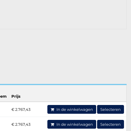
eem
Prijs
€ 2.767,43
In de winkelwagen
Selecteren
€ 2.767,43
In de winkelwagen
Selecteren