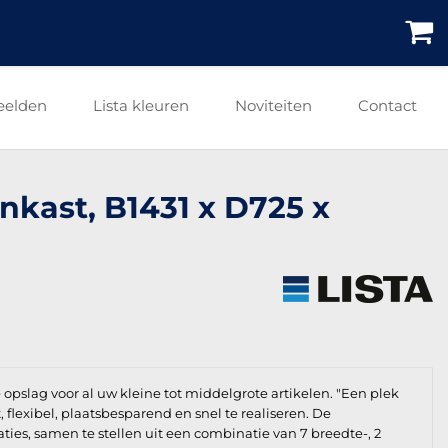
eelden
Lista kleuren
Noviteiten
Contact
nkast, B1431 x D725 x
e opslag voor al uw kleine tot middelgrote artikelen. "Een plek
t, flexibel, plaatsbesparend en snel te realiseren. De
aties, samen te stellen uit een combinatie van 7 breedte-, 2