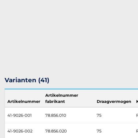
Varianten (41)
Artikelnummer
Artikelnummer
fabrikant
Draagvermogen
41-9026-001
78.856.010
75
41-9026-002
78.856.020
75
R