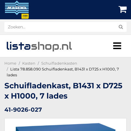
lista
shop
.nl
Home
Kasten
Schuifladenkasten
Lista 78.858.090 Schuifladenkast, B1431 x D725 x H1000, 7
lades
Schuifladenkast, B1431 x D725
x H1000, 7 lades
41-9026-027