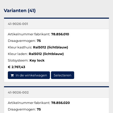
Varianten (41)
41-9026-001
Artikelnummer fabrikant:
78.856.010
Draagvermogen:
75
Kleur kasthuis:
Ral5012 (lichtblauw)
Kleur laden:
Ral5012 (lichtblauw)
Slotsysteem:
Key lock
€ 2.767,43
In de winkelwagen
Selecteren
41-9026-002
Artikelnummer fabrikant:
78.856.020
Draagvermogen:
75