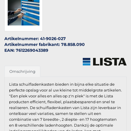
Artikelnummer: 41-9026-027
Artikelnummer fabrikant: 78.858.090
EAN: 7612269043389
Omschrijving
Lista schuifladenkasten bieden in bijna elke situatie de
perfecte opslag voor al uw kleine tot middelgrote artikelen.
"Een plek voor alles en alles op z'n plek" is met de Lista
producten efficient, flexibel, plaatsbesparend en snel te
realiseren. De schuifladenkasten van Lista zijn leverbaar in
ontelbaar veel variaties, samen te stellen uit een
combinatie van 7 breedte-, 2 diepte- en 17 hoogtematen
en 8 verschillende ladenhoogten. Dankzij de optimale
indelingsmogelijkheden van de laden, kan met