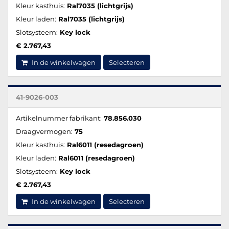
Kleur kasthuis:
Ral7035 (lichtgrijs)
Kleur laden:
Ral7035 (lichtgrijs)
Slotsysteem:
Key lock
€ 2.767,43
In de winkelwagen
Selecteren
41-9026-003
Artikelnummer fabrikant:
78.856.030
Draagvermogen:
75
Kleur kasthuis:
Ral6011 (resedagroen)
Kleur laden:
Ral6011 (resedagroen)
Slotsysteem:
Key lock
€ 2.767,43
In de winkelwagen
Selecteren