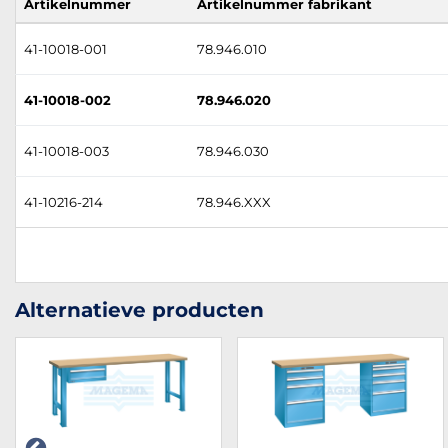
Artikelnummer
Artikelnummer fabrikant
41-10018-001
78.946.010
41-10018-002
78.946.020
41-10018-003
78.946.030
41-10216-214
78.946.XXX
Alternatieve producten