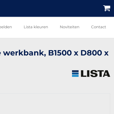
eelden
Lista kleuren
Noviteiten
Contact
re werkbank, B1500 x D800 x