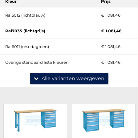
Kleur
Prijs
Ral5012 (lichtblauw)
€ 1.081,46
Ral7035 (lichtgrijs)
€ 1.081,46
Ral6011 (resedagroen)
€ 1.081,46
Overige standaard lista kleuren
€ 1.081,46
Alle varianten weergeven