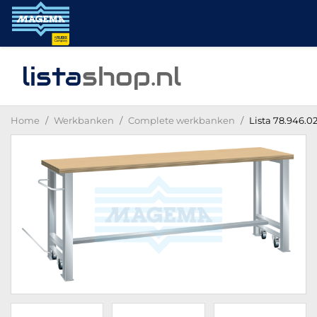
lista
shop
.nl
Home
Werkbanken
Complete werkbanken
Lista 78.946.0