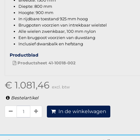
Breedte: 1500 mm
Diepte: 800 mm
Hoogte: 900 mm
In rijdbare toestand 925 mm hoog
Brugpoten voorzien van intrekbaar wielstel
Alle wielen zwenkbaar, 100 mm nylon
Een brugpoot voorzien van duwstang
Inclusief dwarsbalk en hefstang
Productblad
Productsheet 41-10018-002
€ 1.081,46
excl. btw
Bestelartikel
In de winkelwagen