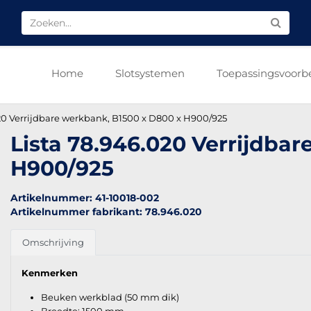
Home
Slotsystemen
Toepassingsvoorb
20 Verrijdbare werkbank, B1500 x D800 x H900/925
Lista 78.946.020 Verrijdba
H900/925
Artikelnummer: 41-10018-002
Artikelnummer fabrikant: 78.946.020
Omschrijving
Kenmerken
Beuken werkblad (50 mm dik)