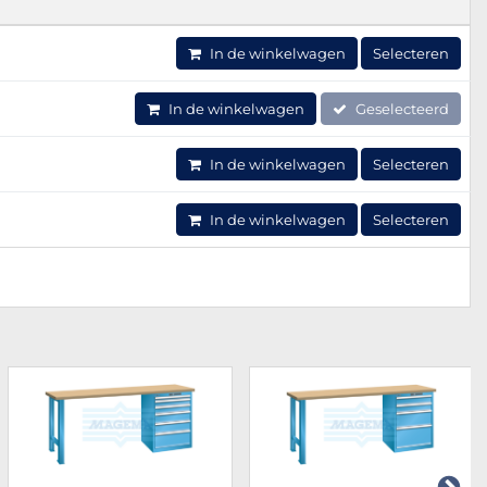
In de winkelwagen
Selecteren
In de winkelwagen
Geselecteerd
In de winkelwagen
Selecteren
In de winkelwagen
Selecteren