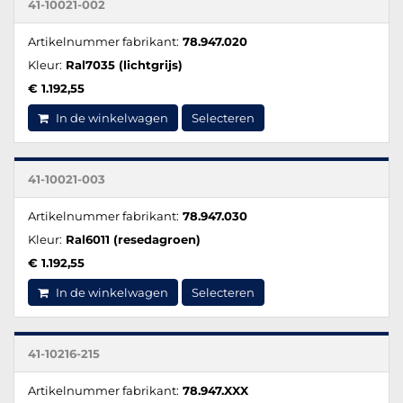
41-10021-002
Artikelnummer fabrikant:
78.947.020
Kleur:
Ral7035 (lichtgrijs)
€ 1.192,55
In de winkelwagen
Selecteren
41-10021-003
Artikelnummer fabrikant:
78.947.030
Kleur:
Ral6011 (resedagroen)
€ 1.192,55
In de winkelwagen
Selecteren
41-10216-215
Artikelnummer fabrikant:
78.947.XXX