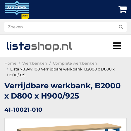
lista
shop
.nl
Home
Werkbanken
Complete werkbanken
Lista 78.947.100 Verrijdbare werkbank, B2000 x D800 x
H900/925
Verrijdbare werkbank, B2000
x D800 x H900/925
41-10021-010