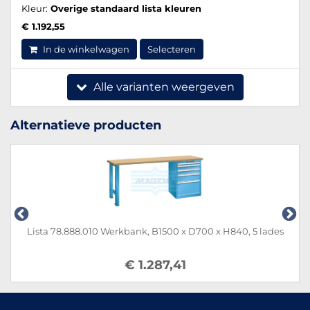
Kleur:
Overige standaard lista kleuren
€ 1.192,55
In de winkelwagen
Selecteren
Alle varianten weergeven
Alternatieve producten
Lista 78.888.010 Werkbank, B1500 x D700 x H840, 5 lades
€ 1.287,41