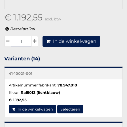
€ 1.192,55
excl. btw
Bestelartikel
In de winkelwagen
Varianten (14)
41-10021-001
Artikelnummer fabrikant:
78.947.010
Kleur:
Ral5012 (lichtblauw)
€ 1.192,55
In de winkelwagen
Selecteren