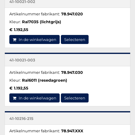
41-10021-002
Artikelnummer fabrikant:
78.947.020
Kleur:
Ral7035 (lichtgrijs)
€ 1.192,55
In de winkelwagen
Selecteren
41-10021-003
Artikelnummer fabrikant:
78.947.030
Kleur:
Ral6011 (resedagroen)
€ 1.192,55
In de winkelwagen
Selecteren
41-10216-215
Artikelnummer fabrikant:
78.947.XXX