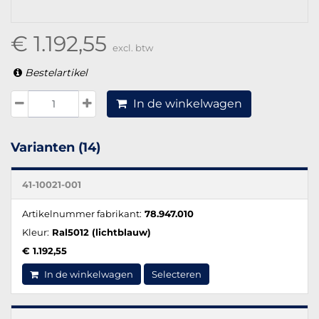
€ 1.192,55
excl. btw
Bestelartikel
In de winkelwagen
Varianten (14)
41-10021-001
Artikelnummer fabrikant:
78.947.010
Kleur:
Ral5012 (lichtblauw)
€ 1.192,55
In de winkelwagen
Selecteren