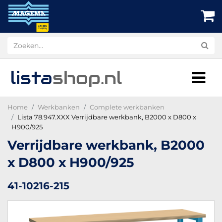
lista
shop
.nl
Home
Werkbanken
Complete werkbanken
Lista 78.947.XXX Verrijdbare werkbank, B2000 x D800 x
H900/925
Verrijdbare werkbank, B2000
x D800 x H900/925
41-10216-215