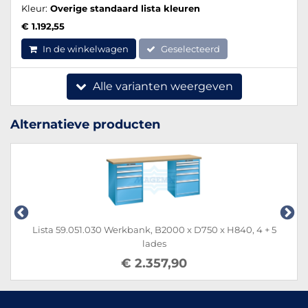
Kleur:
Overige standaard lista kleuren
€ 1.192,55
In de winkelwagen
Geselecteerd
Alle varianten weergeven
Alternatieve producten
Lista 59.051.030 Werkbank, B2000 x D750 x H840, 4 + 5
lades
€ 2.357,90