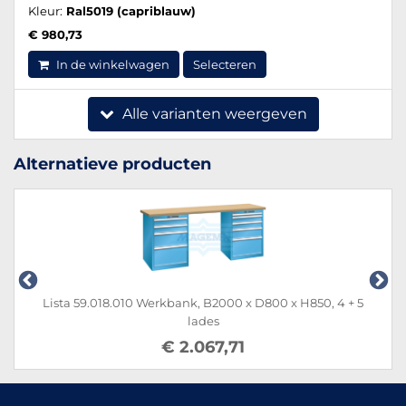
Kleur:
Ral5019 (capriblauw)
€ 980,73
In de winkelwagen
Selecteren
Alle varianten weergeven
Alternatieve producten
Lista 59.018.010 Werkbank, B2000 x D800 x H850, 4 + 5
lades
€ 2.067,71