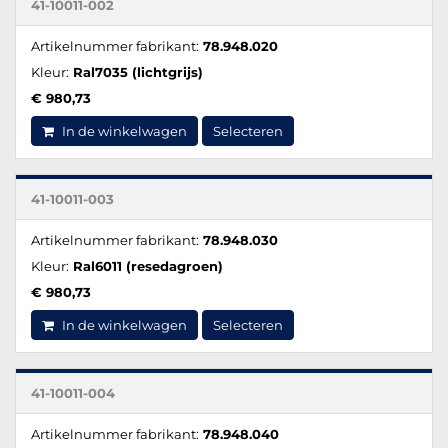
41-10011-002
Artikelnummer fabrikant:
78.948.020
Kleur:
Ral7035 (lichtgrijs)
€ 980,73
In de winkelwagen
Selecteren
41-10011-003
Artikelnummer fabrikant:
78.948.030
Kleur:
Ral6011 (resedagroen)
€ 980,73
In de winkelwagen
Selecteren
41-10011-004
Artikelnummer fabrikant:
78.948.040