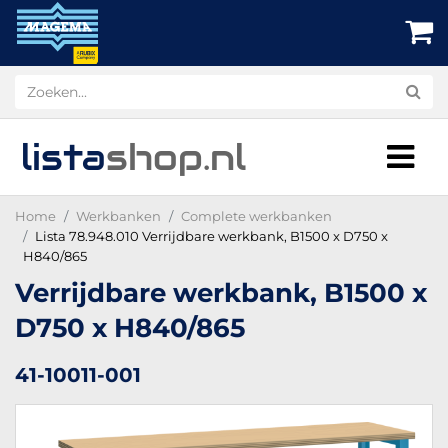
lista
shop
.nl
Home
Werkbanken
Complete werkbanken
Lista 78.948.010 Verrijdbare werkbank, B1500 x D750 x
H840/865
Verrijdbare werkbank, B1500 x
D750 x H840/865
41-10011-001