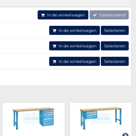
In de winkelwagen
Geselecteerd
In de winkelwagen
Selecteren
In de winkelwagen
Selecteren
In de winkelwagen
Selecteren