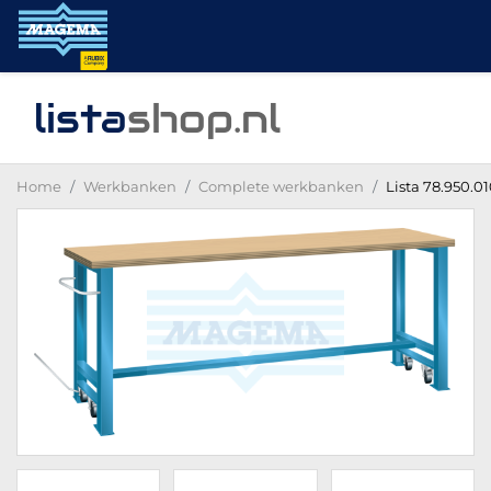
lista
shop
.nl
Home
Werkbanken
Complete werkbanken
Lista 78.950.0