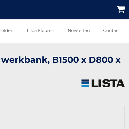
eelden
Lista kleuren
Noviteiten
Contact
re werkbank, B1500 x D800 x