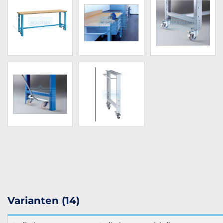
Varianten (14)