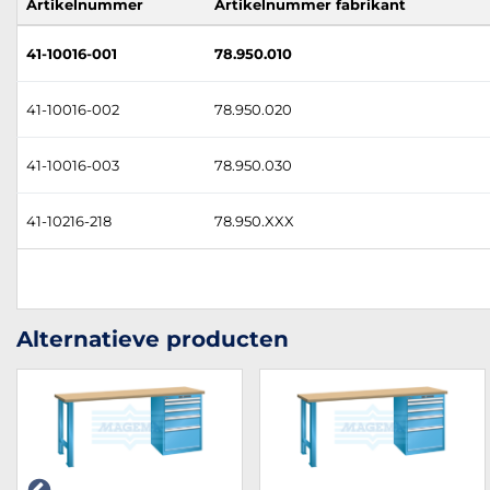
Artikelnummer
Artikelnummer fabrikant
41-10016-001
78.950.010
41-10016-002
78.950.020
41-10016-003
78.950.030
41-10216-218
78.950.XXX
Alternatieve producten