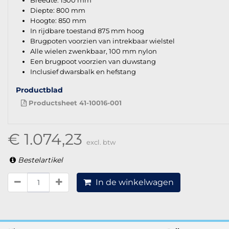
Breedte: 1500 mm
Diepte: 800 mm
Hoogte: 850 mm
In rijdbare toestand 875 mm hoog
Brugpoten voorzien van intrekbaar wielstel
Alle wielen zwenkbaar, 100 mm nylon
Een brugpoot voorzien van duwstang
Inclusief dwarsbalk en hefstang
Productblad
Productsheet 41-10016-001
€ 1.074,23
excl. btw
Bestelartikel
In de winkelwagen