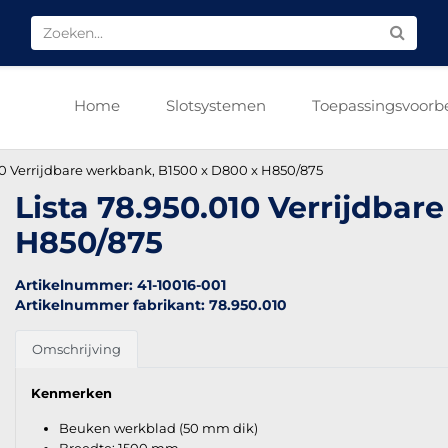
Home
Slotsystemen
Toepassingsvoorb
10 Verrijdbare werkbank, B1500 x D800 x H850/875
Lista 78.950.010 Verrijdba
H850/875
Artikelnummer: 41-10016-001
Artikelnummer fabrikant: 78.950.010
Omschrijving
Kenmerken
Beuken werkblad (50 mm dik)