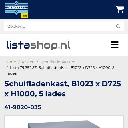
lista
shop
.nl
Home
Kasten
Schuifladenkasten
Lista 79.392.521 Schuifladenkast, B1023 x D725 x H1000, 5
lades
Schuifladenkast, B1023 x D725
x H1000, 5 lades
41-9020-035