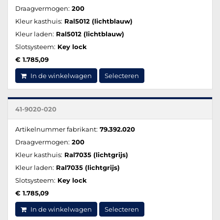
Draagvermogen:
200
Kleur kasthuis:
Ral5012 (lichtblauw)
Kleur laden:
Ral5012 (lichtblauw)
Slotsysteem:
Key lock
€ 1.785,09
In de winkelwagen
Selecteren
41-9020-020
Artikelnummer fabrikant:
79.392.020
Draagvermogen:
200
Kleur kasthuis:
Ral7035 (lichtgrijs)
Kleur laden:
Ral7035 (lichtgrijs)
Slotsysteem:
Key lock
€ 1.785,09
In de winkelwagen
Selecteren