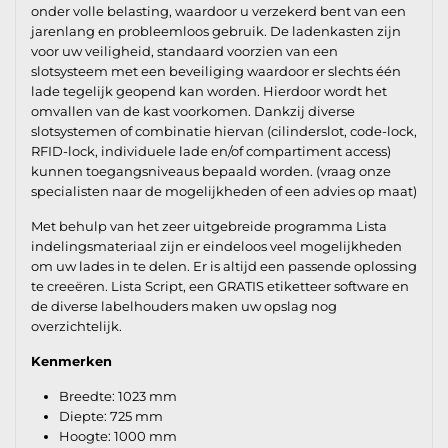
onder volle belasting, waardoor u verzekerd bent van een
jarenlang en probleemloos gebruik. De ladenkasten zijn
voor uw veiligheid, standaard voorzien van een
slotsysteem met een beveiliging waardoor er slechts één
lade tegelijk geopend kan worden. Hierdoor wordt het
omvallen van de kast voorkomen. Dankzij diverse
slotsystemen of combinatie hiervan (cilinderslot, code-lock,
RFID-lock, individuele lade en/of compartiment access)
kunnen toegangsniveaus bepaald worden. (vraag onze
specialisten naar de mogelijkheden of een advies op maat)
Met behulp van het zeer uitgebreide programma Lista
indelingsmateriaal zijn er eindeloos veel mogelijkheden
om uw lades in te delen. Er is altijd een passende oplossing
te creeëren. Lista Script, een GRATIS etiketteer software en
de diverse labelhouders maken uw opslag nog
overzichtelijk.
Kenmerken
Breedte: 1023 mm
Diepte: 725 mm
Hoogte: 1000 mm