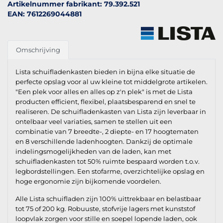
Artikelnummer fabrikant: 79.392.521
EAN: 7612269044881
Omschrijving
Lista schuifladenkasten bieden in bijna elke situatie de
perfecte opslag voor al uw kleine tot middelgrote artikelen.
"Een plek voor alles en alles op z'n plek" is met de Lista
producten efficient, flexibel, plaatsbesparend en snel te
realiseren. De schuifladenkasten van Lista zijn leverbaar in
ontelbaar veel variaties, samen te stellen uit een
combinatie van 7 breedte-, 2 diepte- en 17 hoogtematen
en 8 verschillende ladenhoogten. Dankzij de optimale
indelingsmogelijkheden van de laden, kan met
schuifladenkasten tot 50% ruimte bespaard worden t.o.v.
legbordstellingen. Een stofarme, overzichtelijke opslag en
hoge ergonomie zijn bijkomende voordelen.
Alle Lista schuifladen zijn 100% uittrekbaar en belastbaar
tot 75 of 200 kg. Robuuste, stofvrije lagers met kunststof
loopvlak zorgen voor stille en soepel lopende laden, ook