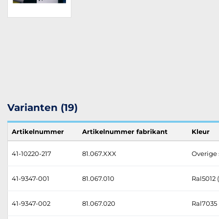
Varianten (19)
Artikelnummer
Artikelnummer fabrikant
Kleur
41-10220-217
81.067.XXX
Overige 
41-9347-001
81.067.010
Ral5012 
41-9347-002
81.067.020
Ral7035 (