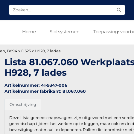
Home
Slotsystemen
Toepassingsvoorb
en, B894 x D525 x H928, 7 lades
Lista 81.067.060 Werkplaat
H928, 7 lades
Artikelnummer: 41-9347-006
Artikelnummer fabrikant: 81.067.060
Omschrijving
Deze Lista gereedschapswagens zijn uitgevoerd met een verdiep
gereedschap tijdens het werken op te leggen, maar ook om in d
bevestigingsmateriaal te deponeren. Rollen die tenminste niet