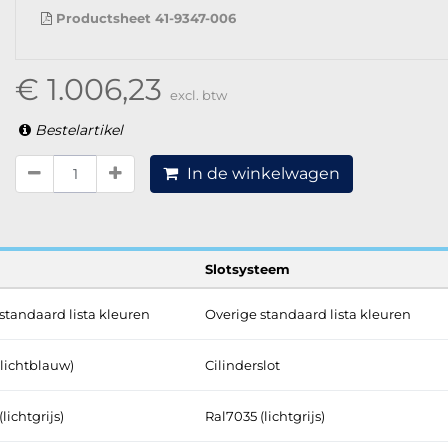
Productsheet 41-9347-006
€ 1.006,23
excl. btw
Bestelartikel
In de winkelwagen
Slotsysteem
standaard lista kleuren
Overige standaard lista kleuren
(lichtblauw)
Cilinderslot
lichtgrijs)
Ral7035 (lichtgrijs)