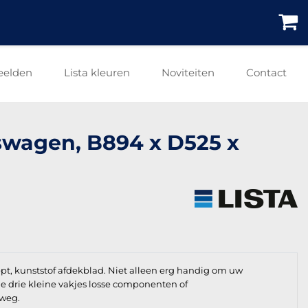
eelden
Lista kleuren
Noviteiten
Contact
swagen, B894 x D525 x
t, kunststof afdekblad. Niet alleen erg handig om uw
e drie kleine vakjes losse componenten of
 weg.