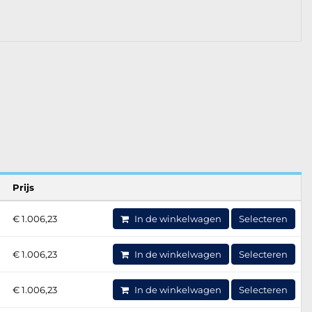
Prijs
€ 1.006,23
In de winkelwagen
Selecteren
€ 1.006,23
In de winkelwagen
Selecteren
€ 1.006,23
In de winkelwagen
Selecteren