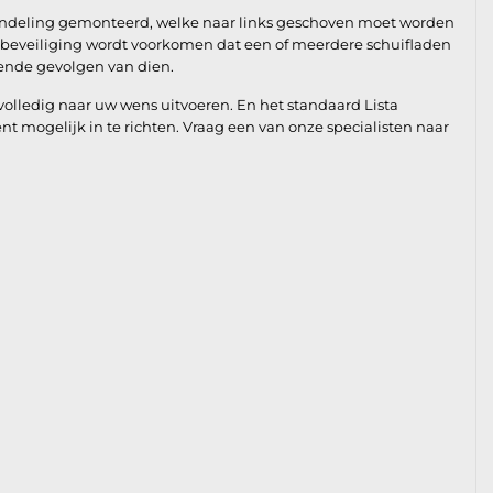
grendeling gemonteerd, welke naar links geschoven moet worden
beveiliging wordt voorkomen dat een of meerdere schuifladen
lende gevolgen van dien.
lledig naar uw wens uitvoeren. En het standaard Lista
ient mogelijk in te richten. Vraag een van onze specialisten naar