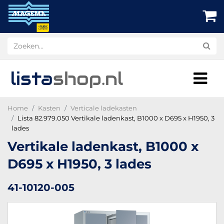
lista
shop
.nl
Home
Kasten
Verticale ladekasten
Lista 82.979.050 Vertikale ladenkast, B1000 x D695 x H1950, 3
lades
Vertikale ladenkast, B1000 x
D695 x H1950, 3 lades
41-10120-005