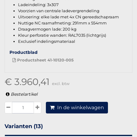
Ladeindeling: 3x307
Voorzien van centrale ladevergrendeling
Uitvoering: elke lade met 4x CN gereedschapraam
Nuttige NC raamafmeting: 291mm x 554mm
Draagvermogen lade: 200 kg
Kleur perforatie wanden: RAL7035 (lichtgrijs)
Exclusief indelingsmateriaal
Productblad
Productsheet 41-10120-005
€ 3.960,41
excl. btw
Bestelartikel
In de winkelwagen
Varianten (13)