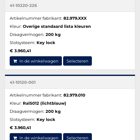
41-10220-226
Artikelnummer fabrikant:
82.979.XXX
Kleur:
Overige standaard lista kleuren
Draagvermogen:
200 kg
Slotsysteem:
Key lock
€ 3.960,41
In de winkelwagen
Selecteren
41-10120-001
Artikelnummer fabrikant:
82.979.010
Kleur:
Ral5012 (lichtblauw)
Draagvermogen:
200 kg
Slotsysteem:
Key lock
€ 3.960,41
In de winkelwagen
Selecteren