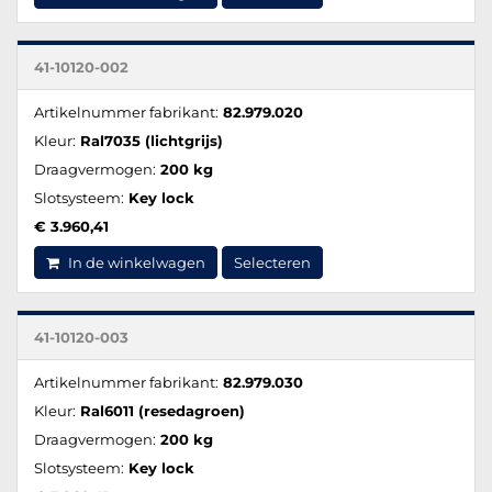
41-10120-002
Artikelnummer fabrikant:
82.979.020
Kleur:
Ral7035 (lichtgrijs)
Draagvermogen:
200 kg
Slotsysteem:
Key lock
€ 3.960,41
In de winkelwagen
Selecteren
41-10120-003
Artikelnummer fabrikant:
82.979.030
Kleur:
Ral6011 (resedagroen)
Draagvermogen:
200 kg
Slotsysteem:
Key lock