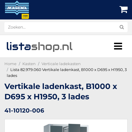
lista
shop
.nl
Home
Kasten
Verticale ladekasten
Lista 82.979.060 Vertikale ladenkast, B1000 x D695 x H1950, 3
lades
Vertikale ladenkast, B1000 x
D695 x H1950, 3 lades
41-10120-006