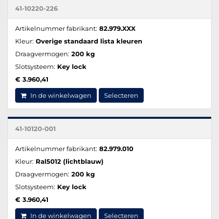
41-10220-226
Artikelnummer fabrikant:
82.979.XXX
Kleur:
Overige standaard lista kleuren
Draagvermogen:
200 kg
Slotsysteem:
Key lock
€ 3.960,41
In de winkelwagen
Selecteren
41-10120-001
Artikelnummer fabrikant:
82.979.010
Kleur:
Ral5012 (lichtblauw)
Draagvermogen:
200 kg
Slotsysteem:
Key lock
€ 3.960,41
In de winkelwagen
Selecteren