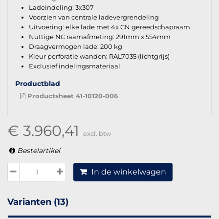
Ladeindeling: 3x307
Voorzien van centrale ladevergrendeling
Uitvoering: elke lade met 4x CN gereedschapraam
Nuttige NC raamafmeting: 291mm x 554mm
Draagvermogen lade: 200 kg
Kleur perforatie wanden: RAL7035 (lichtgrijs)
Exclusief indelingsmateriaal
Productblad
Productsheet 41-10120-006
€ 3.960,41
excl. btw
Bestelartikel
In de winkelwagen
Varianten (13)