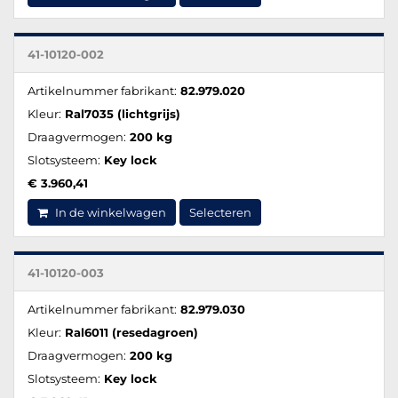
41-10120-002
Artikelnummer fabrikant:
82.979.020
Kleur:
Ral7035 (lichtgrijs)
Draagvermogen:
200 kg
Slotsysteem:
Key lock
€ 3.960,41
In de winkelwagen
Selecteren
41-10120-003
Artikelnummer fabrikant:
82.979.030
Kleur:
Ral6011 (resedagroen)
Draagvermogen:
200 kg
Slotsysteem:
Key lock