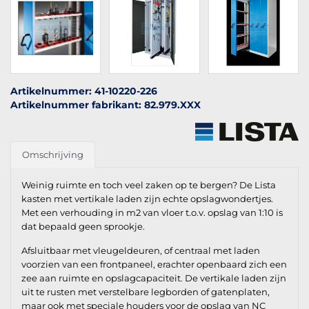
Artikelnummer: 41-10220-226
Artikelnummer fabrikant: 82.979.XXX
Omschrijving
Weinig ruimte en toch veel zaken op te bergen? De Lista
kasten met vertikale laden zijn echte opslagwondertjes.
Met een verhouding in m2 van vloer t.o.v. opslag van 1:10 is
dat bepaald geen sprookje.
Afsluitbaar met vleugeldeuren, of centraal met laden
voorzien van een frontpaneel, erachter openbaard zich een
zee aan ruimte en opslagcapaciteit. De vertikale laden zijn
uit te rusten met verstelbare legborden of gatenplaten,
maar ook met speciale houders voor de opslag van NC