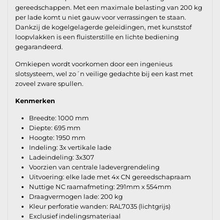
gereedschappen. Met een maximale belasting van 200 kg
per lade komt u niet gauw voor verrassingen te staan.
Dankzij de kogelgelagerde geleidingen, met kunststof
loopvlakken is een fluisterstille en lichte bediening
gegarandeerd.
Omkiepen wordt voorkomen door een ingenieus
slotsysteem, wel zo´n veilige gedachte bij een kast met
zoveel zware spullen.
Kenmerken
Breedte: 1000 mm
Diepte: 695 mm
Hoogte: 1950 mm
Indeling: 3x vertikale lade
Ladeindeling: 3x307
Voorzien van centrale ladevergrendeling
Uitvoering: elke lade met 4x CN gereedschapraam
Nuttige NC raamafmeting: 291mm x 554mm
Draagvermogen lade: 200 kg
Kleur perforatie wanden: RAL7035 (lichtgrijs)
Exclusief indelingsmateriaal