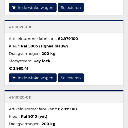
In de winkelwagen
Selecteren
41-10120-010
Artikelnummer fabrikant:
82.979.100
Kleur:
Ral 5005 (signaalblauw)
Draagvermogen:
200 kg
Slotsysteem:
Key lock
€ 3.960,41
In de winkelwagen
Selecteren
41-10120-011
Artikelnummer fabrikant:
82.979.110
Kleur:
Ral 9010 (wit)
Draagvermogen:
200 kg