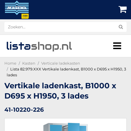
lista
shop
.nl
Home
Kasten
Verticale ladekasten
Lista 82.979.XXX Vertikale ladenkast, B1000 x D695 x H1950, 3
lades
Vertikale ladenkast, B1000 x
D695 x H1950, 3 lades
41-10220-226