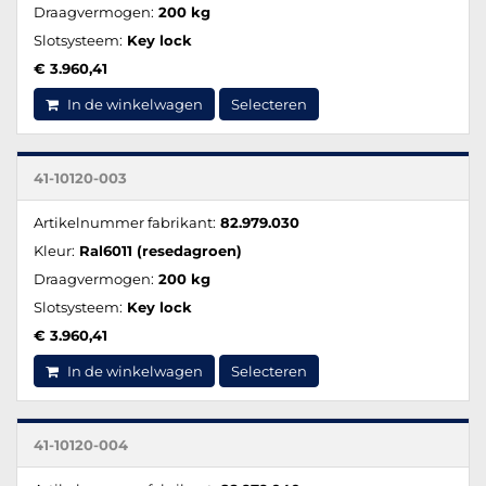
Draagvermogen:
200 kg
Slotsysteem:
Key lock
€ 3.960,41
In de winkelwagen
Selecteren
41-10120-003
Artikelnummer fabrikant:
82.979.030
Kleur:
Ral6011 (resedagroen)
Draagvermogen:
200 kg
Slotsysteem:
Key lock
€ 3.960,41
In de winkelwagen
Selecteren
41-10120-004