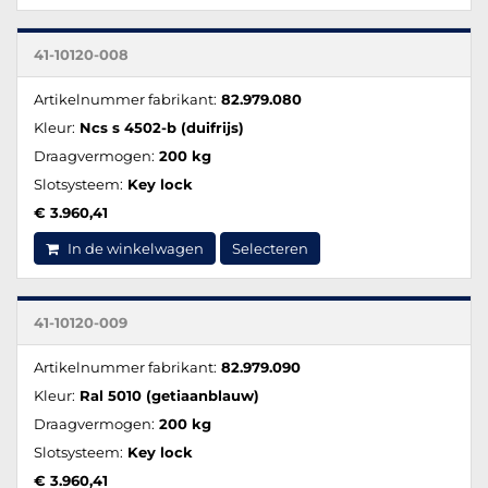
41-10120-008
Artikelnummer fabrikant:
82.979.080
Kleur:
Ncs s 4502-b (duifrijs)
Draagvermogen:
200 kg
Slotsysteem:
Key lock
€ 3.960,41
In de winkelwagen
Selecteren
41-10120-009
Artikelnummer fabrikant:
82.979.090
Kleur:
Ral 5010 (getiaanblauw)
Draagvermogen:
200 kg
Slotsysteem:
Key lock
€ 3.960,41