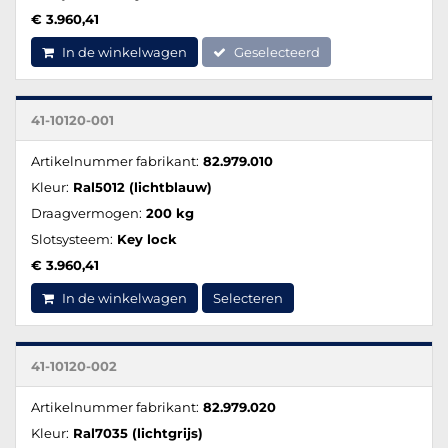
€ 3.960,41
In de winkelwagen
Geselecteerd
41-10120-001
Artikelnummer fabrikant:
82.979.010
Kleur:
Ral5012 (lichtblauw)
Draagvermogen:
200 kg
Slotsysteem:
Key lock
€ 3.960,41
In de winkelwagen
Selecteren
41-10120-002
Artikelnummer fabrikant:
82.979.020
Kleur:
Ral7035 (lichtgrijs)