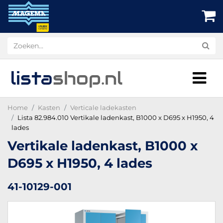
lista
shop
.nl
Home
Kasten
Verticale ladekasten
Lista 82.984.010 Vertikale ladenkast, B1000 x D695 x H1950, 4
lades
Vertikale ladenkast, B1000 x
D695 x H1950, 4 lades
41-10129-001