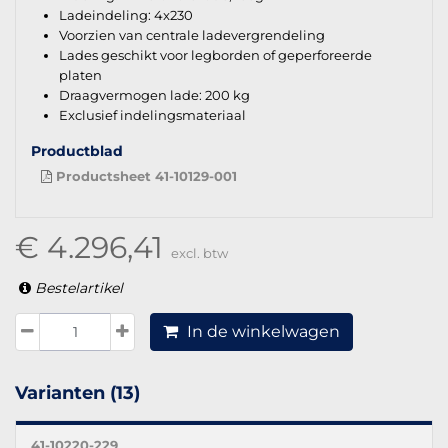
Ladeindeling: 4x230
Voorzien van centrale ladevergrendeling
Lades geschikt voor legborden of geperforeerde
platen
Draagvermogen lade: 200 kg
Exclusief indelingsmateriaal
Productblad
Productsheet 41-10129-001
€ 4.296,41
excl. btw
Bestelartikel
In de winkelwagen
Varianten (13)
41-10220-229