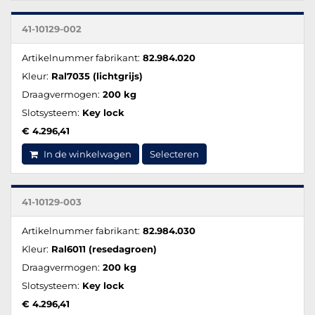
41-10129-002
Artikelnummer fabrikant:
82.984.020
Kleur:
Ral7035 (lichtgrijs)
Draagvermogen:
200 kg
Slotsysteem:
Key lock
€ 4.296,41
In de winkelwagen
Selecteren
41-10129-003
Artikelnummer fabrikant:
82.984.030
Kleur:
Ral6011 (resedagroen)
Draagvermogen:
200 kg
Slotsysteem:
Key lock
€ 4.296,41