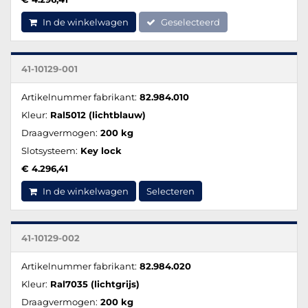
In de winkelwagen
Geselecteerd
41-10129-001
Artikelnummer fabrikant:
82.984.010
Kleur:
Ral5012 (lichtblauw)
Draagvermogen:
200 kg
Slotsysteem:
Key lock
€ 4.296,41
In de winkelwagen
Selecteren
41-10129-002
Artikelnummer fabrikant:
82.984.020
Kleur:
Ral7035 (lichtgrijs)
Draagvermogen:
200 kg