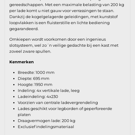
gereedschappen. Met een maximale belasting van 200 kg
per lade komt u niet gauw voor verrassingen te staan.
Dankzij de kogelgelagerde geleidingen, met kunststof
loopvlakken is een fluisterstille en lichte bediening
gegarandeerd.
Omkiepen wordt voorkomen door een ingenieus
slotsysteem, wel zo´n veilige gedachte bij een kast met
zoveel zware spullen.
Kenmerken
Breedte: 1000 mm
Diepte: 695 mm
Hoogte: 1950 mm
Indeling: 4x vertikale lade, leeg
Ladeindeling: 4x230
Voorzien van centrale ladevergrendeling
Lades geschikt voor legborden of geperforeerde
platen
Draagvermogen lade: 200 kg
Exclusief indelingsmateriaal