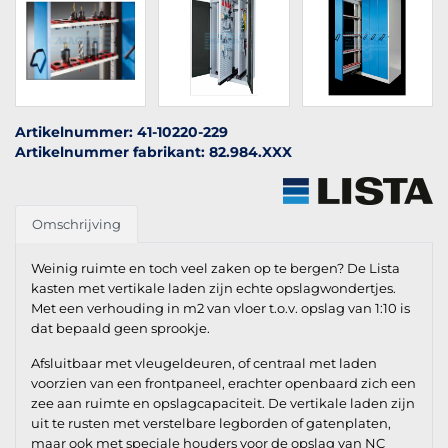
Artikelnummer: 41-10220-229
Artikelnummer fabrikant: 82.984.XXX
Omschrijving
Weinig ruimte en toch veel zaken op te bergen? De Lista
kasten met vertikale laden zijn echte opslagwondertjes.
Met een verhouding in m2 van vloer t.o.v. opslag van 1:10 is
dat bepaald geen sprookje.
Afsluitbaar met vleugeldeuren, of centraal met laden
voorzien van een frontpaneel, erachter openbaard zich een
zee aan ruimte en opslagcapaciteit. De vertikale laden zijn
uit te rusten met verstelbare legborden of gatenplaten,
maar ook met speciale houders voor de opslag van NC