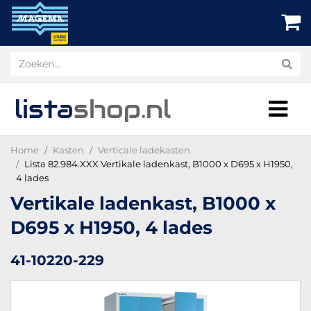
lista
shop
.nl
Home
Kasten
Verticale ladekasten
Lista 82.984.XXX Vertikale ladenkast, B1000 x D695 x H1950,
4 lades
Vertikale ladenkast, B1000 x
D695 x H1950, 4 lades
41-10220-229