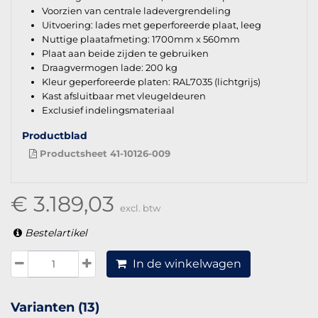
Voorzien van centrale ladevergrendeling
Uitvoering: lades met geperforeerde plaat, leeg
Nuttige plaatafmeting: 1700mm x 560mm
Plaat aan beide zijden te gebruiken
Draagvermogen lade: 200 kg
Kleur geperforeerde platen: RAL7035 (lichtgrijs)
Kast afsluitbaar met vleugeldeuren
Exclusief indelingsmateriaal
Productblad
Productsheet 41-10126-009
€ 3.189,03
excl. btw
Bestelartikel
In de winkelwagen
Varianten (13)