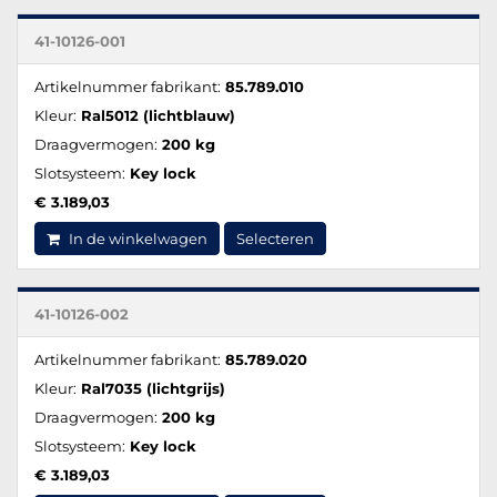
41-10126-001
Artikelnummer fabrikant:
85.789.010
Kleur:
Ral5012 (lichtblauw)
Draagvermogen:
200 kg
Slotsysteem:
Key lock
€ 3.189,03
In de winkelwagen
Selecteren
41-10126-002
Artikelnummer fabrikant:
85.789.020
Kleur:
Ral7035 (lichtgrijs)
Draagvermogen:
200 kg
Slotsysteem:
Key lock
€ 3.189,03