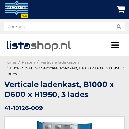
lista
shop
.nl
Home
Kasten
Verticale ladekasten
Lista 85.789.090 Verticale ladenkast, B1000 x D600 x H1950, 3
lades
Verticale ladenkast, B1000 x
D600 x H1950, 3 lades
41-10126-009