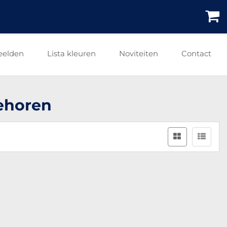
eelden
Lista kleuren
Noviteiten
Contact
ehoren