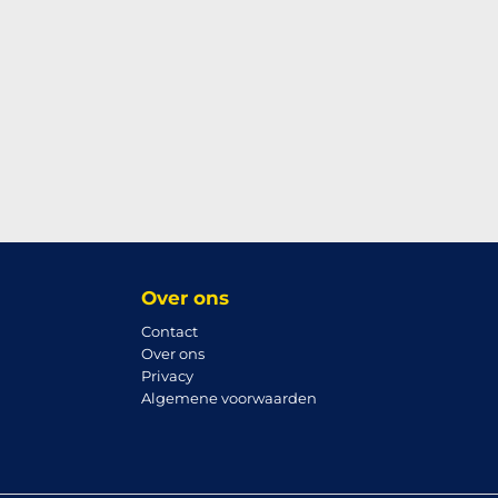
Over ons
Contact
Over ons
Privacy
Algemene voorwaarden