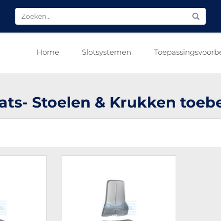
Home
Slotsystemen
Toepassingsvoorb
ats- Stoelen & Krukken toeb