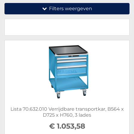
Filters weergeven
Lista 70.632.010 Verrijdbare transportkar, B564 x
D725 x H760, 3 lades
€ 1.053,58