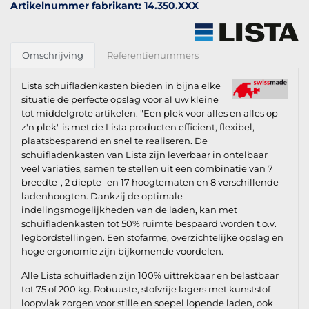
Artikelnummer fabrikant: 14.350.XXX
Omschrijving
Referentienummers
Lista schuifladenkasten bieden in bijna elke
situatie de perfecte opslag voor al uw kleine
tot middelgrote artikelen. "Een plek voor alles en alles op
z'n plek" is met de Lista producten efficient, flexibel,
plaatsbesparend en snel te realiseren. De
schuifladenkasten van Lista zijn leverbaar in ontelbaar
veel variaties, samen te stellen uit een combinatie van 7
breedte-, 2 diepte- en 17 hoogtematen en 8 verschillende
ladenhoogten. Dankzij de optimale
indelingsmogelijkheden van de laden, kan met
schuifladenkasten tot 50% ruimte bespaard worden t.o.v.
legbordstellingen. Een stofarme, overzichtelijke opslag en
hoge ergonomie zijn bijkomende voordelen.
Alle Lista schuifladen zijn 100% uittrekbaar en belastbaar
tot 75 of 200 kg. Robuuste, stofvrije lagers met kunststof
loopvlak zorgen voor stille en soepel lopende laden, ook