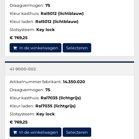
Draagvermogen:
75
Kleur kasthuis:
Ral5012 (lichtblauw)
Kleur laden:
Ral5012 (lichtblauw)
Slotsysteem:
Key lock
€ 769,25
In de winkelwagen
Selecteren
41-9000-002
Artikelnummer fabrikant:
14.350.020
Draagvermogen:
75
Kleur kasthuis:
Ral7035 (lichtgrijs)
Kleur laden:
Ral7035 (lichtgrijs)
Slotsysteem:
Key lock
€ 769,25
In de winkelwagen
Selecteren