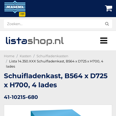
lista
shop
.nl
Home
Kasten
Schuifladenkasten
Lista 14.350.XXX Schuifladenkast, B564 x D725 x H700, 4
lades
Schuifladenkast, B564 x D725
x H700, 4 lades
41-10215-680