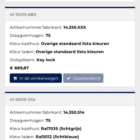
41-10215-680
Artikelnummer fabrikant:
14.350.XXX
Draagvermogen:
75
Kleur kasthuis:
Overige standaard lista kleuren
Kleur laden:
Overige standaard lista kleuren
Slotsysteem:
Key lock
€ 889,87
In de winkelwagen
Geselecteerd
41-9000-014
Artikelnummer fabrikant:
14.350.514
Draagvermogen:
75
Kleur kasthuis:
Ral7035 (lichtgrijs)
Kleur laden:
Ral5012 (lichtblauw)