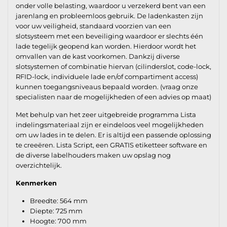
onder volle belasting, waardoor u verzekerd bent van een
jarenlang en probleemloos gebruik. De ladenkasten zijn
voor uw veiligheid, standaard voorzien van een
slotsysteem met een beveiliging waardoor er slechts één
lade tegelijk geopend kan worden. Hierdoor wordt het
omvallen van de kast voorkomen. Dankzij diverse
slotsystemen of combinatie hiervan (cilinderslot, code-lock,
RFID-lock, individuele lade en/of compartiment access)
kunnen toegangsniveaus bepaald worden. (vraag onze
specialisten naar de mogelijkheden of een advies op maat)
Met behulp van het zeer uitgebreide programma Lista
indelingsmateriaal zijn er eindeloos veel mogelijkheden
om uw lades in te delen. Er is altijd een passende oplossing
te creeëren. Lista Script, een GRATIS etiketteer software en
de diverse labelhouders maken uw opslag nog
overzichtelijk.
Kenmerken
Breedte: 564 mm
Diepte: 725 mm
Hoogte: 700 mm