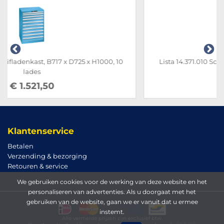
Lista 14.371.010 Schuifladenkast, B564 x D725 x H800, 4
lades
€ 817,70
Klantenservice
Betalen
Verzending & bezorging
Retouren & service
We gebruiken cookies voor de werking van deze website en het
personaliseren van advertenties. Als u doorgaat met het
gebruiken van de website, gaan we er vanuit dat u ermee
instemt.
Alle vermelde prijzen zijn exclusief btw.