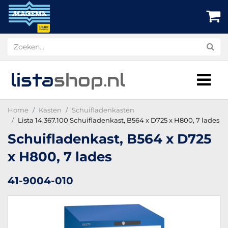
lista
shop
.nl
Home
Kasten
Schuifladenkasten
Lista 14.367.100 Schuifladenkast, B564 x D725 x H800, 7 lades
Schuifladenkast, B564 x D725
x H800, 7 lades
41-9004-010