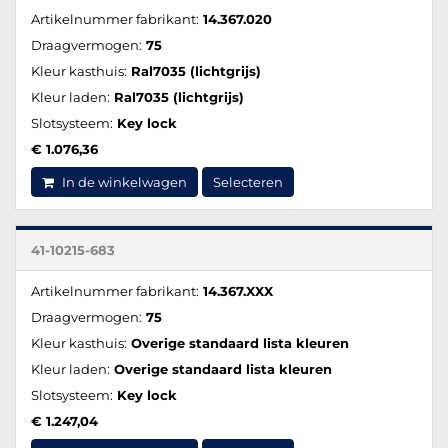
Artikelnummer fabrikant:
14.367.020
Draagvermogen:
75
Kleur kasthuis:
Ral7035 (lichtgrijs)
Kleur laden:
Ral7035 (lichtgrijs)
Slotsysteem:
Key lock
€ 1.076,36
In de winkelwagen
Selecteren
41-10215-683
Artikelnummer fabrikant:
14.367.XXX
Draagvermogen:
75
Kleur kasthuis:
Overige standaard lista kleuren
Kleur laden:
Overige standaard lista kleuren
Slotsysteem:
Key lock
€ 1.247,04