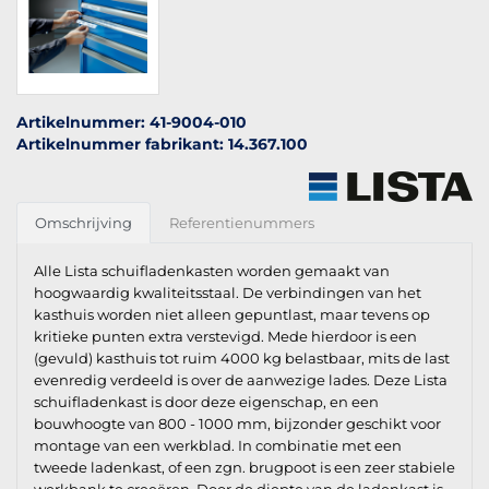
Artikelnummer: 41-9004-010
Artikelnummer fabrikant: 14.367.100
Omschrijving
Referentienummers
Alle Lista schuifladenkasten worden gemaakt van
hoogwaardig kwaliteitsstaal. De verbindingen van het
kasthuis worden niet alleen gepuntlast, maar tevens op
kritieke punten extra verstevigd. Mede hierdoor is een
(gevuld) kasthuis tot ruim 4000 kg belastbaar, mits de last
evenredig verdeeld is over de aanwezige lades. Deze Lista
schuifladenkast is door deze eigenschap, en een
bouwhoogte van 800 - 1000 mm, bijzonder geschikt voor
montage van een werkblad. In combinatie met een
tweede ladenkast, of een zgn. brugpoot is een zeer stabiele
werkbank te creeëren. Door de diepte van de ladenkast is