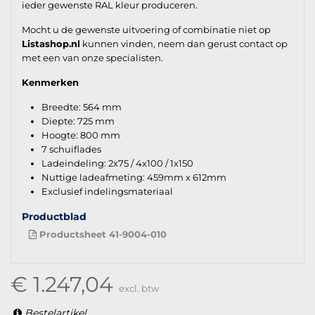
ieder gewenste RAL kleur produceren.
Mocht u de gewenste uitvoering of combinatie niet op
Listashop.nl
kunnen vinden, neem dan gerust contact op
met een van onze specialisten.
Kenmerken
Breedte: 564 mm
Diepte: 725 mm
Hoogte: 800 mm
7 schuiflades
Ladeindeling: 2x75 / 4x100 / 1x150
Nuttige ladeafmeting: 459mm x 612mm
Exclusief indelingsmateriaal
Productblad
Productsheet 41-9004-010
€ 1.247,04
excl. btw
Bestelartikel