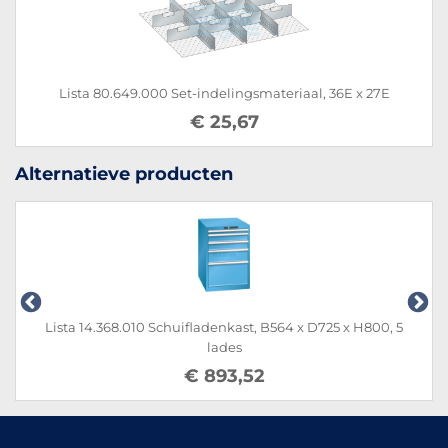
Lista 80.649.000 Set-indelingsmateriaal, 36E x 27E
€ 25,67
Alternatieve producten
Lista 14.368.010 Schuifladenkast, B564 x D725 x H800, 5
lades
€ 893,52