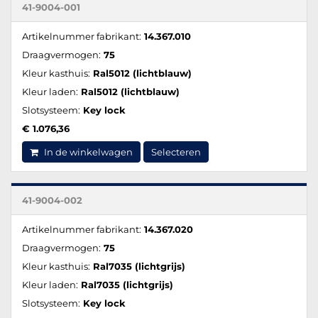
41-9004-001
Artikelnummer fabrikant:
14.367.010
Draagvermogen:
75
Kleur kasthuis:
Ral5012 (lichtblauw)
Kleur laden:
Ral5012 (lichtblauw)
Slotsysteem:
Key lock
€ 1.076,36
In de winkelwagen
Selecteren
41-9004-002
Artikelnummer fabrikant:
14.367.020
Draagvermogen:
75
Kleur kasthuis:
Ral7035 (lichtgrijs)
Kleur laden:
Ral7035 (lichtgrijs)
Slotsysteem:
Key lock