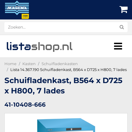
lista
shop
.nl
Home
Kasten
Schuifladenkasten
Lista 14.367.190 Schuifladenkast, B564 x D725 x H800, 7 lades
Schuifladenkast, B564 x D725
x H800, 7 lades
41-10408-666