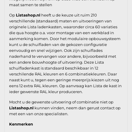
maat samen te stellen
Op
Listashop.nl
heeft u de keuze uit ruim 210
verschillende (standaard) maten en uitvoeringen van
originele Lista ladenkasten, waaronder circa 60 variaties
die qua hoogte o.a. voor montage van een werkblad in
aanmerking komen. Door het modulaire opbouwsysteem
kunt u de schuifladen van de gekozen configuratie
eenvoudig en snel wijzigen. Ook zijn schuiflades
naderhand te vervangen voor andere, bijvoorbeeld met
een andere bouwhoogte of uitvoering. Deze Lista
schuifladenkast is standaard beschikbaar in 12
verschilende RAL kleuren en 6 combinatiekleuren. Daar
naast kunt u, tegen een geringe meerprijs kiezen uit nog
eens 12 extra RAL kleuren. Op aanvraag kan Lista de kast in
ieder gewenste RAL kleur produceren.
Mocht u de gewenste uitvoering of combinatie niet op
Listashop.nl
kunnen vinden, neem dan gerust contact op
met een van onze specialisten.
Kenmerken