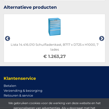
Alternatieve producten
Lista 14.416.010 Schuifladenkast, B717 x D725 x H1000, 7
lades
€ 1.263,27
Klantenservice
Betalen
Verzending & bezorging
Retouren & service
We gebruiken cookies voor de werking van deze website en het
personaliseren van advertenties. Als u doorgaat met het