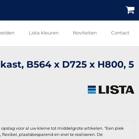
eelden
Lista kleuren
Noviteiten
Contact
nkast, B564 x D725 x H800, 5
e opslag voor al uw kleine tot middelgrote artikelen. "Een plek
t, flexibel, plaatsbesparend en snel te realiseren. De