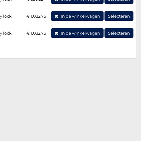
y lock
€ 1.032,75
In de winkelwagen
Selecteren
y lock
€ 1.032,75
In de winkelwagen
Selecteren