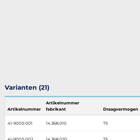
Varianten (21)
Artikelnummer
Artikelnummer
fabrikant
Draagvermogen
41-9003-001
14.368.010
75
41-9003-002
14.368.020
75