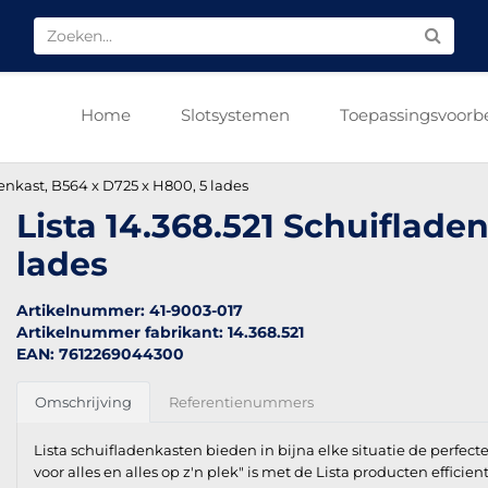
Home
Slotsystemen
Toepassingsvoorb
denkast, B564 x D725 x H800, 5 lades
Lista 14.368.521 Schuiflade
lades
Artikelnummer: 41-9003-017
Artikelnummer fabrikant: 14.368.521
EAN: 7612269044300
Omschrijving
Referentienummers
Lista schuifladenkasten bieden in bijna elke situatie de perfect
voor alles en alles op z'n plek" is met de Lista producten efficien