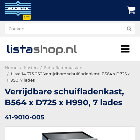
lista
shop
.nl
Home
Kasten
Schuifladenkasten
Lista 14.373.050 Verrijdbare schuifladenkast, B564 x D725 x
H990, 7 lades
Verrijdbare schuifladenkast,
B564 x D725 x H990, 7 lades
41-9010-005