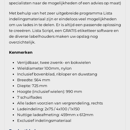
specialisten naar de mogelijkheden of een advies op maat)
Met behulp van het zeer uitgebreide programma Lista
indelingsmateriaal zijn er eindeloos veel mogelijkheden
om uw lades in te delen. Er is altijd een passende oplossing
te creeëren. Lista Script, een GRATIS etiketteer software en
de diverse labelhouders maken uw opslag nog
overzichtelijk.
Kenmerken
Verrijdbaar, twee zwenk- en bokwielen
Wieldiameter 100mm, nylon
Inclusief bovenblad, ribloper en duwstang
Breedte: 564 mm
Diepte: 725 mm
Hoogte (inclusief wielen): 990 mm
7 schuiflades
Alle laden voorzien van vergrendeling, rechts
Ladeindeling: 2x75 / 4x100 / 1x150
Nuttige ladeafmeting: 459mm x 612mm
Exclusief indelingsmateriaal