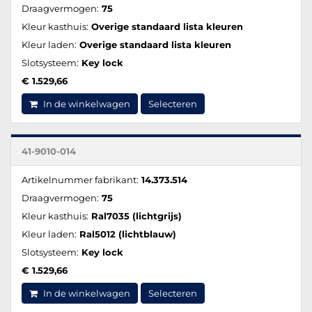
Draagvermogen:
75
Kleur kasthuis:
Overige standaard lista kleuren
Kleur laden:
Overige standaard lista kleuren
Slotsysteem:
Key lock
€ 1.529,66
In de winkelwagen
Selecteren
41-9010-014
Artikelnummer fabrikant:
14.373.514
Draagvermogen:
75
Kleur kasthuis:
Ral7035 (lichtgrijs)
Kleur laden:
Ral5012 (lichtblauw)
Slotsysteem:
Key lock
€ 1.529,66
In de winkelwagen
Selecteren