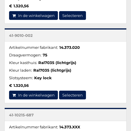
€ 1.320,56
In de winkelwagen
Selecteren
41-9010-002
Artikelnummer fabrikant:
14.373.020
Draagvermogen:
75
Kleur kasthuis:
Ral7035 (lichtgrijs)
Kleur laden:
Ral7035 (lichtgrijs)
Slotsysteem:
Key lock
€ 1.320,56
In de winkelwagen
Selecteren
41-10215-687
Artikelnummer fabrikant:
14.373.XXX