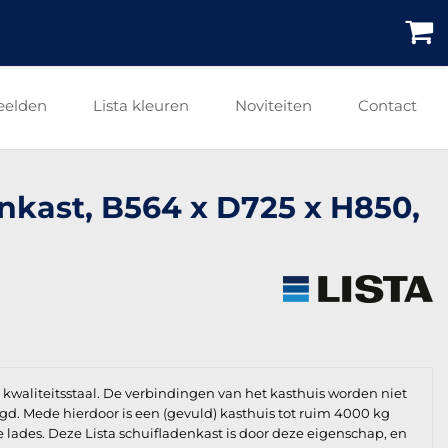
eelden
Lista kleuren
Noviteiten
Contact
enkast, B564 x D725 x H850,
waliteitsstaal. De verbindingen van het kasthuis worden niet
igd. Mede hierdoor is een (gevuld) kasthuis tot ruim 4000 kg
e lades. Deze Lista schuifladenkast is door deze eigenschap, en