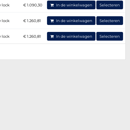
 lock
€ 1.090,30
In de winkelwagen
Selecteren
 lock
€ 1.260,81
In de winkelwagen
Selecteren
 lock
€ 1.260,81
In de winkelwagen
Selecteren