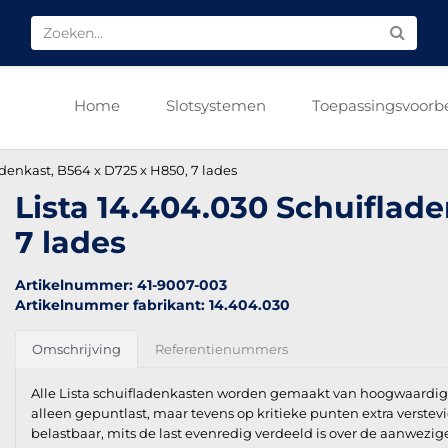
Home
Slotsystemen
Toepassingsvoorb
adenkast, B564 x D725 x H850, 7 lades
Lista 14.404.030 Schuiflad
7 lades
Artikelnummer: 41-9007-003
Artikelnummer fabrikant: 14.404.030
Omschrijving
Referentienummers
Alle Lista schuifladenkasten worden gemaakt van hoogwaardig k
alleen gepuntlast, maar tevens op kritieke punten extra verstev
belastbaar, mits de last evenredig verdeeld is over de aanwezig