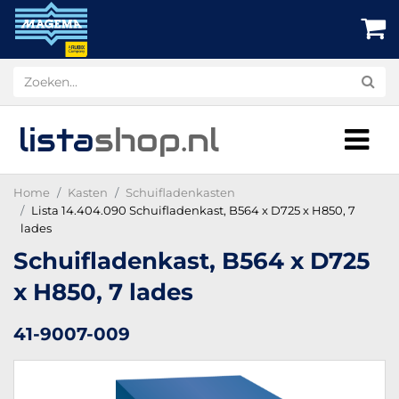
lista
shop
.nl
Home
Kasten
Schuifladenkasten
Lista 14.404.090 Schuifladenkast, B564 x D725 x H850, 7
lades
Schuifladenkast, B564 x D725
x H850, 7 lades
41-9007-009