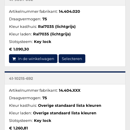
Artikelnummer fabrikant:
14.404.020
Draagvermogen:
75
Kleur kasthuis:
Ral7035 (lichtgrijs)
Kleur laden:
Ral7035 (lichtgrijs)
Slotsysteem:
Key lock
€ 1.090,30
In de winkelwagen
Selecteren
41-10215-692
Artikelnummer fabrikant:
14.404.XXX
Draagvermogen:
75
Kleur kasthuis:
Overige standaard lista kleuren
Kleur laden:
Overige standaard lista kleuren
Slotsysteem:
Key lock
€ 1.260,81