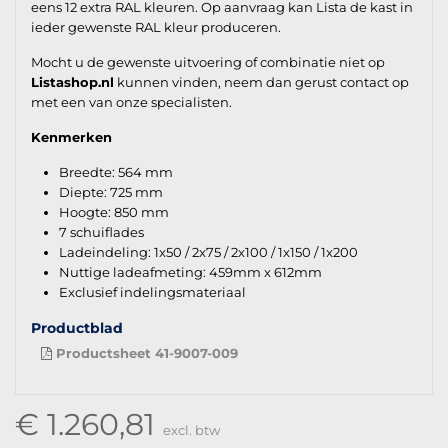
eens 12 extra RAL kleuren. Op aanvraag kan Lista de kast in
ieder gewenste RAL kleur produceren.
Mocht u de gewenste uitvoering of combinatie niet op
Listashop.nl
kunnen vinden, neem dan gerust contact op
met een van onze specialisten.
Kenmerken
Breedte: 564 mm
Diepte: 725 mm
Hoogte: 850 mm
7 schuiflades
Ladeindeling: 1x50 / 2x75 / 2x100 / 1x150 / 1x200
Nuttige ladeafmeting: 459mm x 612mm
Exclusief indelingsmateriaal
Productblad
Productsheet 41-9007-009
€ 1.260,81
excl. btw