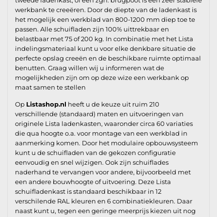
werkbank te creeëren. Door de diepte van de ladenkast is
het mogelijk een werkblad van 800-1200 mm diep toe te
passen. Alle schuifladen zijn 100% uittrekbaar en
belastbaar met 75 of 200 kg. In combinatie met het Lista
indelingsmateriaal kunt u voor elke denkbare situatie de
perfecte opslag creeën en de beschikbare ruimte optimaal
benutten. Graag willen wij u informeren wat de
mogelijkheden zijn om op deze wize een werkbank op
maat samen te stellen
Op
Listashop.nl
heeft u de keuze uit ruim 210
verschillende (standaard) maten en uitvoeringen van
originele Lista ladenkasten, waaronder circa 60 variaties
die qua hoogte o.a. voor montage van een werkblad in
aanmerking komen. Door het modulaire opbouwsysteem
kunt u de schuifladen van de gekozen configuratie
eenvoudig en snel wijzigen. Ook zijn schuiflades
naderhand te vervangen voor andere, bijvoorbeeld met
een andere bouwhoogte of uitvoering. Deze Lista
schuifladenkast is standaard beschikbaar in 12
verschilende RAL kleuren en 6 combinatiekleuren. Daar
naast kunt u, tegen een geringe meerprijs kiezen uit nog