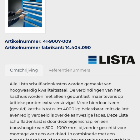
Artikelnummer: 41-9007-009
Artikelnummer fabrikant: 14.404.090
Omschrijving
Referentienummers
Alle Lista schuifladenkasten worden gemaakt van
hoogwaardig kwaliteitsstaal. De verbindingen van het
kasthuis worden niet alleen gepuntlast, maar tevens op
kritieke punten extra verstevigd. Mede hierdoor is een
(gevuld) kasthuis tot ruim 4000 kg belastbaar, mits de last
evenredig verdeeld is over de aanwezige lades. Deze Lista
schuifladenkast is door deze eigenschap, en een
bouwhoogte van 800 - 1000 mm, bijzonder geschikt voor
montage van een werkblad. In combinatie met een
tweede ladenkast, of een zgn. brugpoot is een zeer stabiele