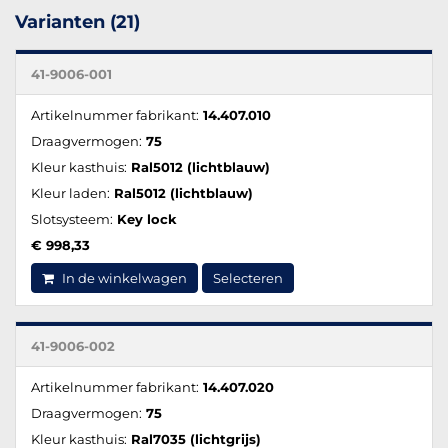
Varianten (21)
41-9006-001
Artikelnummer fabrikant:
14.407.010
Draagvermogen:
75
Kleur kasthuis:
Ral5012 (lichtblauw)
Kleur laden:
Ral5012 (lichtblauw)
Slotsysteem:
Key lock
€ 998,33
In de winkelwagen
Selecteren
41-9006-002
Artikelnummer fabrikant:
14.407.020
Draagvermogen:
75
Kleur kasthuis:
Ral7035 (lichtgrijs)