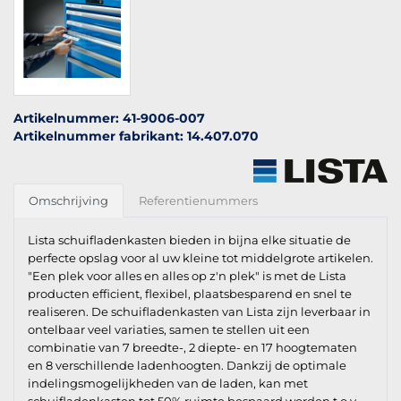
Artikelnummer: 41-9006-007
Artikelnummer fabrikant: 14.407.070
Omschrijving
Referentienummers
Lista schuifladenkasten bieden in bijna elke situatie de
perfecte opslag voor al uw kleine tot middelgrote artikelen.
"Een plek voor alles en alles op z'n plek" is met de Lista
producten efficient, flexibel, plaatsbesparend en snel te
realiseren. De schuifladenkasten van Lista zijn leverbaar in
ontelbaar veel variaties, samen te stellen uit een
combinatie van 7 breedte-, 2 diepte- en 17 hoogtematen
en 8 verschillende ladenhoogten. Dankzij de optimale
indelingsmogelijkheden van de laden, kan met
schuifladenkasten tot 50% ruimte bespaard worden t.o.v.