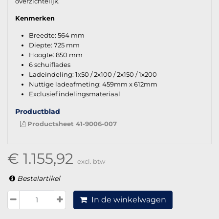
overzichtelijk.
Kenmerken
Breedte: 564 mm
Diepte: 725 mm
Hoogte: 850 mm
6 schuiflades
Ladeindeling: 1x50 / 2x100 / 2x150 / 1x200
Nuttige ladeafmeting: 459mm x 612mm
Exclusief indelingsmateriaal
Productblad
Productsheet 41-9006-007
€ 1.155,92
excl. btw
Bestelartikel
In de winkelwagen