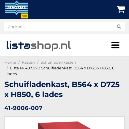
lista
shop
.nl
Home
Kasten
Schuifladenkasten
Lista 14.407.070 Schuifladenkast, B564 x D725 x H850, 6
lades
Schuifladenkast, B564 x D725
x H850, 6 lades
41-9006-007