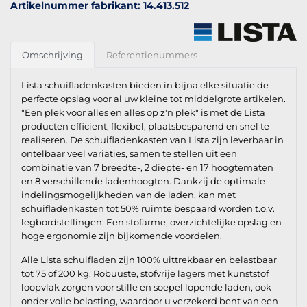
Artikelnummer fabrikant: 14.413.512
Omschrijving
Referentienummers
Lista schuifladenkasten bieden in bijna elke situatie de
perfecte opslag voor al uw kleine tot middelgrote artikelen.
"Een plek voor alles en alles op z'n plek" is met de Lista
producten efficient, flexibel, plaatsbesparend en snel te
realiseren. De schuifladenkasten van Lista zijn leverbaar in
ontelbaar veel variaties, samen te stellen uit een
combinatie van 7 breedte-, 2 diepte- en 17 hoogtematen
en 8 verschillende ladenhoogten. Dankzij de optimale
indelingsmogelijkheden van de laden, kan met
schuifladenkasten tot 50% ruimte bespaard worden t.o.v.
legbordstellingen. Een stofarme, overzichtelijke opslag en
hoge ergonomie zijn bijkomende voordelen.
Alle Lista schuifladen zijn 100% uittrekbaar en belastbaar
tot 75 of 200 kg. Robuuste, stofvrije lagers met kunststof
loopvlak zorgen voor stille en soepel lopende laden, ook
onder volle belasting, waardoor u verzekerd bent van een