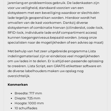
jarenlang en probleemloos gebruik. De ladenkasten zijn
voor uw veiligheid, standaard voorzien van een
slotsysteem met een beveiliging waardoor er slechts één
lade tegelijk geopend kan worden. Hierdoor wordt het
omvallen van de kast voorkomen. Dankzij diverse
slotsystemen of combinatie hiervan (cilinderslot, code-lock,
RFID-lock, individuele lade en/of compartiment access)
kunnen toegangsniveaus bepaald worden. (vraag onze
specialisten naar de mogelijkheden of een advies op maat)
Met behulp van het zeer uitgebreide programma Lista
indelingsmateriaal zijn er eindeloos veel mogelijkheden
om uw lades in te delen. Er is altijd een passende oplossing
te creeëren. Lista Script, een GRATIS etiketteer software en
de diverse labelhouders maken uw opslag nog
overzichtelijk.
Kenmerken
Breedte: 717 mm
Diepte: 725 mm
Hoogte: 1000 mm
10 schuiflades