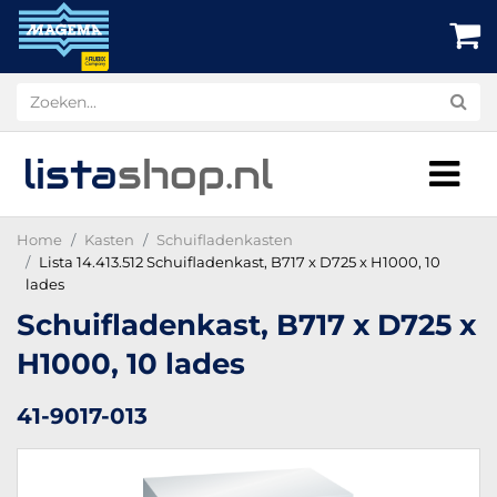
lista
shop
.nl
Home
Kasten
Schuifladenkasten
Lista 14.413.512 Schuifladenkast, B717 x D725 x H1000, 10
lades
Schuifladenkast, B717 x D725 x
H1000, 10 lades
41-9017-013