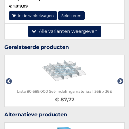
€ 1.819,09
In de winkelwagen
Selecteren
Alle varianten weergeven
Gerelateerde producten
Lista 80.689.000 Set-indelingsmateriaal, 36E x 36E
€ 87,72
Alternatieve producten