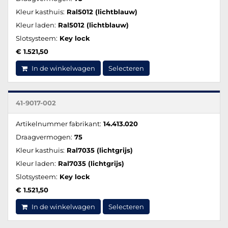
Kleur kasthuis:
Ral5012 (lichtblauw)
Kleur laden:
Ral5012 (lichtblauw)
Slotsysteem:
Key lock
€ 1.521,50
In de winkelwagen
Selecteren
41-9017-002
Artikelnummer fabrikant:
14.413.020
Draagvermogen:
75
Kleur kasthuis:
Ral7035 (lichtgrijs)
Kleur laden:
Ral7035 (lichtgrijs)
Slotsysteem:
Key lock
€ 1.521,50
In de winkelwagen
Selecteren