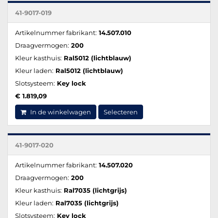
41-9017-019
Artikelnummer fabrikant:
14.507.010
Draagvermogen:
200
Kleur kasthuis:
Ral5012 (lichtblauw)
Kleur laden:
Ral5012 (lichtblauw)
Slotsysteem:
Key lock
€ 1.819,09
In de winkelwagen
Selecteren
41-9017-020
Artikelnummer fabrikant:
14.507.020
Draagvermogen:
200
Kleur kasthuis:
Ral7035 (lichtgrijs)
Kleur laden:
Ral7035 (lichtgrijs)
Slotsysteem:
Key lock