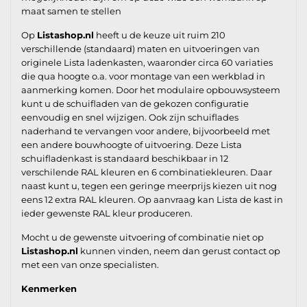
maat samen te stellen
Op
Listashop.nl
heeft u de keuze uit ruim 210
verschillende (standaard) maten en uitvoeringen van
originele Lista ladenkasten, waaronder circa 60 variaties
die qua hoogte o.a. voor montage van een werkblad in
aanmerking komen. Door het modulaire opbouwsysteem
kunt u de schuifladen van de gekozen configuratie
eenvoudig en snel wijzigen. Ook zijn schuiflades
naderhand te vervangen voor andere, bijvoorbeeld met
een andere bouwhoogte of uitvoering. Deze Lista
schuifladenkast is standaard beschikbaar in 12
verschilende RAL kleuren en 6 combinatiekleuren. Daar
naast kunt u, tegen een geringe meerprijs kiezen uit nog
eens 12 extra RAL kleuren. Op aanvraag kan Lista de kast in
ieder gewenste RAL kleur produceren.
Mocht u de gewenste uitvoering of combinatie niet op
Listashop.nl
kunnen vinden, neem dan gerust contact op
met een van onze specialisten.
Kenmerken