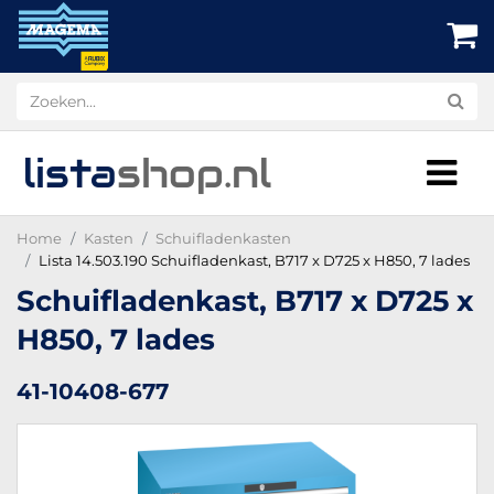
lista
shop
.nl
Home
Kasten
Schuifladenkasten
Lista 14.503.190 Schuifladenkast, B717 x D725 x H850, 7 lades
Schuifladenkast, B717 x D725 x
H850, 7 lades
41-10408-677