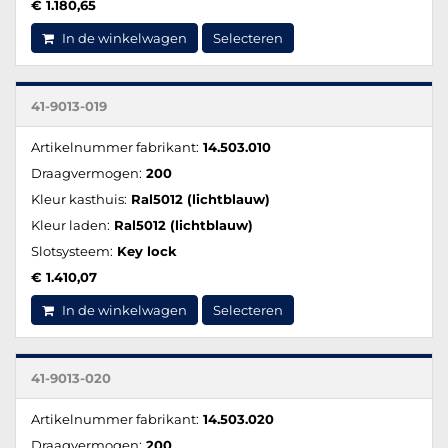
€ 1.180,65
In de winkelwagen
Selecteren
41-9013-019
Artikelnummer fabrikant:
14.503.010
Draagvermogen:
200
Kleur kasthuis:
Ral5012 (lichtblauw)
Kleur laden:
Ral5012 (lichtblauw)
Slotsysteem:
Key lock
€ 1.410,07
In de winkelwagen
Selecteren
41-9013-020
Artikelnummer fabrikant:
14.503.020
Draagvermogen:
200