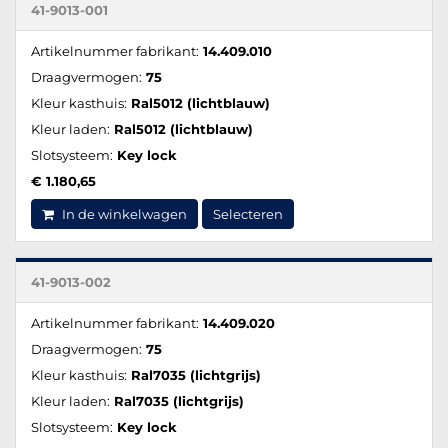
41-9013-001
Artikelnummer fabrikant:
14.409.010
Draagvermogen:
75
Kleur kasthuis:
Ral5012 (lichtblauw)
Kleur laden:
Ral5012 (lichtblauw)
Slotsysteem:
Key lock
€ 1.180,65
In de winkelwagen
Selecteren
41-9013-002
Artikelnummer fabrikant:
14.409.020
Draagvermogen:
75
Kleur kasthuis:
Ral7035 (lichtgrijs)
Kleur laden:
Ral7035 (lichtgrijs)
Slotsysteem:
Key lock