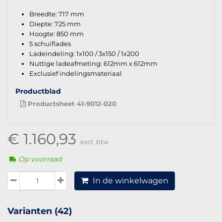
Breedte: 717 mm
Diepte: 725 mm
Hoogte: 850 mm
5 schuiflades
Ladeindeling: 1x100 / 3x150 / 1x200
Nuttige ladeafmeting: 612mm x 612mm
Exclusief indelingsmateriaal
Productblad
Productsheet 41-9012-020
€ 1.160,93
excl. btw
Op voorraad
In de winkelwagen
Varianten (42)