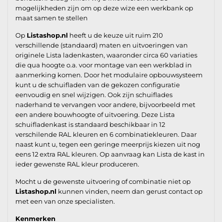
mogelijkheden zijn om op deze wize een werkbank op
maat samen te stellen
Op
Listashop.nl
heeft u de keuze uit ruim 210
verschillende (standaard) maten en uitvoeringen van
originele Lista ladenkasten, waaronder circa 60 variaties
die qua hoogte o.a. voor montage van een werkblad in
aanmerking komen. Door het modulaire opbouwsysteem
kunt u de schuifladen van de gekozen configuratie
eenvoudig en snel wijzigen. Ook zijn schuiflades
naderhand te vervangen voor andere, bijvoorbeeld met
een andere bouwhoogte of uitvoering. Deze Lista
schuifladenkast is standaard beschikbaar in 12
verschilende RAL kleuren en 6 combinatiekleuren. Daar
naast kunt u, tegen een geringe meerprijs kiezen uit nog
eens 12 extra RAL kleuren. Op aanvraag kan Lista de kast in
ieder gewenste RAL kleur produceren.
Mocht u de gewenste uitvoering of combinatie niet op
Listashop.nl
kunnen vinden, neem dan gerust contact op
met een van onze specialisten.
Kenmerken