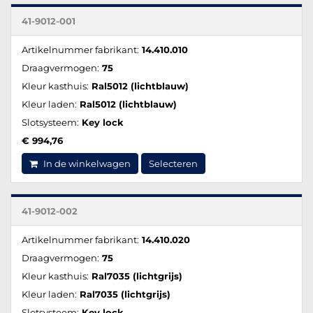
41-9012-001
Artikelnummer fabrikant:
14.410.010
Draagvermogen:
75
Kleur kasthuis:
Ral5012 (lichtblauw)
Kleur laden:
Ral5012 (lichtblauw)
Slotsysteem:
Key lock
€ 994,76
In de winkelwagen
Selecteren
41-9012-002
Artikelnummer fabrikant:
14.410.020
Draagvermogen:
75
Kleur kasthuis:
Ral7035 (lichtgrijs)
Kleur laden:
Ral7035 (lichtgrijs)
Slotsysteem:
Key lock