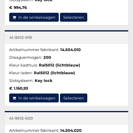
€ 994,76
In de winkelwagen
Selecteren
41-9012-019
Artikelnummer fabrikant:
14.504.010
Draagvermogen:
200
Kleur kasthuis:
Ral5012 (lichtblauw)
Kleur laden:
Ral5012 (lichtblauw)
Slotsysteem:
Key lock
€ 1.160,93
In de winkelwagen
Selecteren
41-9012-020
Artikelnummer fabrikant:
14.504.020