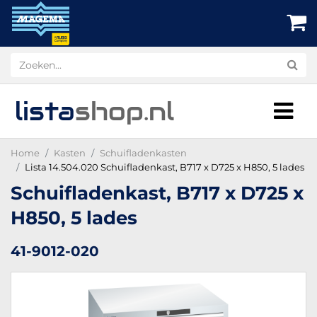
lista
shop
.nl
Home
Kasten
Schuifladenkasten
Lista 14.504.020 Schuifladenkast, B717 x D725 x H850, 5 lades
Schuifladenkast, B717 x D725 x
H850, 5 lades
41-9012-020