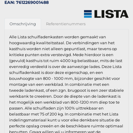
EAN: 7612269001488
Omschrijving
Referentienummers
Alle Lista schuifladenkasten worden gemaakt van
hoogwaardig kwaliteitsstaal. De verbindingen van het
kasthuis worden niet alleen gepuntlast, maar tevens op
kritieke punten extra verstevigd. Mede hierdoor is een
(gevuld) kasthuis tot ruim 4000 kg belastbaar, mits de last
evenredig verdeeld is over de aanwezige lades. Deze Lista
schuifladenkast is door deze eigenschap, en een
bouwhoogte van 800 - 1000 mm, bijzonder geschikt voor
montage van een werkblad. In combinatie met een
tweede ladenkast, of een zgn. brugpoot is een zeer stabiele
werkbank te creeëren. Door de diepte van de ladenkast is
het mogelijk een werkblad van 800-1200 mm diep toe te
passen. Alle schuifladen zijn 100% uittrekbaar en
belastbaar met 75 of 200 kg. In combinatie met het Lista
indelingsmateriaal kunt u voor elke denkbare situatie de
perfecte opslag creeën en de beschikbare ruimte optimaal
benutten. Graag willen wij u informeren wat de