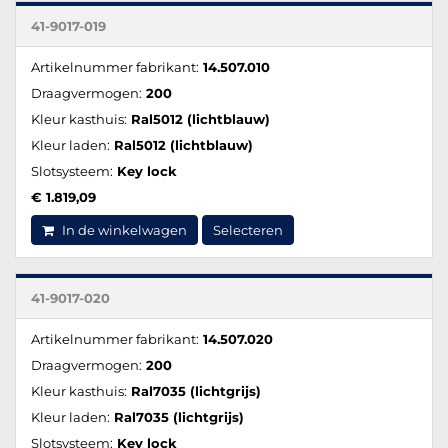
41-9017-019
Artikelnummer fabrikant:
14.507.010
Draagvermogen:
200
Kleur kasthuis:
Ral5012 (lichtblauw)
Kleur laden:
Ral5012 (lichtblauw)
Slotsysteem:
Key lock
€ 1.819,09
In de winkelwagen
Selecteren
41-9017-020
Artikelnummer fabrikant:
14.507.020
Draagvermogen:
200
Kleur kasthuis:
Ral7035 (lichtgrijs)
Kleur laden:
Ral7035 (lichtgrijs)
Slotsysteem:
Key lock