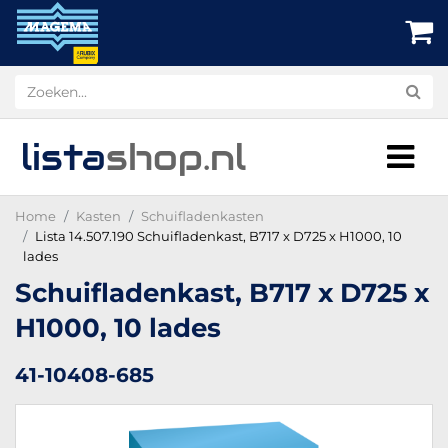
lista
shop
.nl
Home
Kasten
Schuifladenkasten
Lista 14.507.190 Schuifladenkast, B717 x D725 x H1000, 10
lades
Schuifladenkast, B717 x D725 x
H1000, 10 lades
41-10408-685