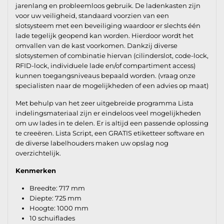
jarenlang en probleemloos gebruik. De ladenkasten zijn
voor uw veiligheid, standaard voorzien van een
slotsysteem met een beveiliging waardoor er slechts één
lade tegelijk geopend kan worden. Hierdoor wordt het
omvallen van de kast voorkomen. Dankzij diverse
slotsystemen of combinatie hiervan (cilinderslot, code-lock,
RFID-lock, individuele lade en/of compartiment access)
kunnen toegangsniveaus bepaald worden. (vraag onze
specialisten naar de mogelijkheden of een advies op maat)
Met behulp van het zeer uitgebreide programma Lista
indelingsmateriaal zijn er eindeloos veel mogelijkheden
om uw lades in te delen. Er is altijd een passende oplossing
te creeëren. Lista Script, een GRATIS etiketteer software en
de diverse labelhouders maken uw opslag nog
overzichtelijk.
Kenmerken
Breedte: 717 mm
Diepte: 725 mm
Hoogte: 1000 mm
10 schuiflades