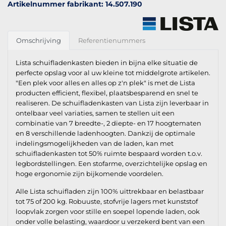
Artikelnummer fabrikant: 14.507.190
Omschrijving
Referentienummers
Lista schuifladenkasten bieden in bijna elke situatie de
perfecte opslag voor al uw kleine tot middelgrote artikelen.
"Een plek voor alles en alles op z'n plek" is met de Lista
producten efficient, flexibel, plaatsbesparend en snel te
realiseren. De schuifladenkasten van Lista zijn leverbaar in
ontelbaar veel variaties, samen te stellen uit een
combinatie van 7 breedte-, 2 diepte- en 17 hoogtematen
en 8 verschillende ladenhoogten. Dankzij de optimale
indelingsmogelijkheden van de laden, kan met
schuifladenkasten tot 50% ruimte bespaard worden t.o.v.
legbordstellingen. Een stofarme, overzichtelijke opslag en
hoge ergonomie zijn bijkomende voordelen.
Alle Lista schuifladen zijn 100% uittrekbaar en belastbaar
tot 75 of 200 kg. Robuuste, stofvrije lagers met kunststof
loopvlak zorgen voor stille en soepel lopende laden, ook
onder volle belasting, waardoor u verzekerd bent van een