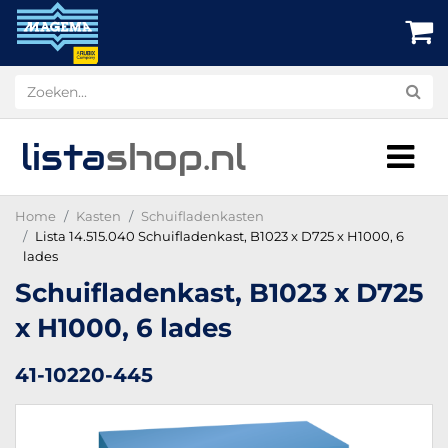
lista
shop
.nl
Home
Kasten
Schuifladenkasten
Lista 14.515.040 Schuifladenkast, B1023 x D725 x H1000, 6
lades
Schuifladenkast, B1023 x D725
x H1000, 6 lades
41-10220-445