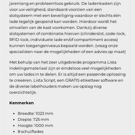
jarenlang en probleemloos gebruik. De ladenkasten zijn
voor uw veiligheid, standaard voorzien van een
slotsysteem met een beveiliging waardoor er slechts één
lade tegelijk geopend kan worden. Hierdoor wordt het
omvallen van de kast voorkomen. Dankzij diverse
slotsystemen of combinatie hiervan (cilinderslot, code-lock,
RFID-lock, individuele lade en/of compartiment access)
kunnen toegangsniveaus bepaald worden. (vraag onze
specialisten naar de mogelijkheden of een advies op maat)
Met behulp van het zeer uitgebreide programma Lista
indelingsmateriaal zijn er eindeloos veel mogelijkheden
om uw lades in te delen. Er is altijd een passende oplossing
te creeëren. Lista Script, een GRATIS etiketteer software en
de diverse labelhouders maken uw opslag nog
overzichtelijk.
Kenmerken
Breedte: 1023 mm
Diepte: 725 mm
Hoogte: 1000 mm
8 schuiflades