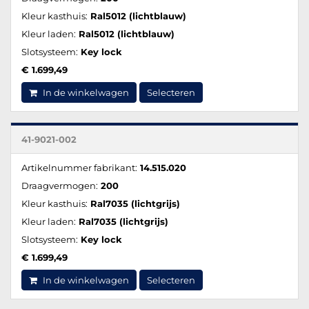
Kleur kasthuis:
Ral5012 (lichtblauw)
Kleur laden:
Ral5012 (lichtblauw)
Slotsysteem:
Key lock
€ 1.699,49
In de winkelwagen
Selecteren
41-9021-002
Artikelnummer fabrikant:
14.515.020
Draagvermogen:
200
Kleur kasthuis:
Ral7035 (lichtgrijs)
Kleur laden:
Ral7035 (lichtgrijs)
Slotsysteem:
Key lock
€ 1.699,49
In de winkelwagen
Selecteren