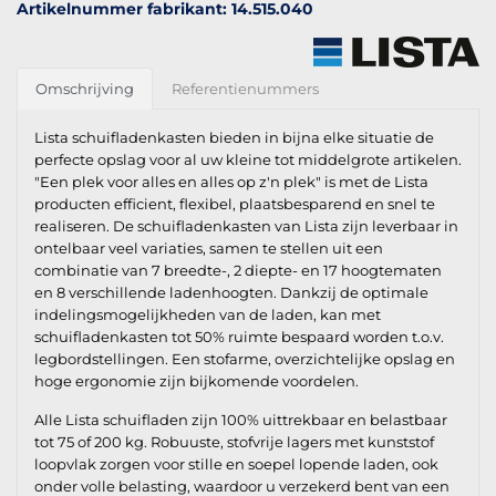
Artikelnummer fabrikant: 14.515.040
Omschrijving
Referentienummers
Lista schuifladenkasten bieden in bijna elke situatie de
perfecte opslag voor al uw kleine tot middelgrote artikelen.
"Een plek voor alles en alles op z'n plek" is met de Lista
producten efficient, flexibel, plaatsbesparend en snel te
realiseren. De schuifladenkasten van Lista zijn leverbaar in
ontelbaar veel variaties, samen te stellen uit een
combinatie van 7 breedte-, 2 diepte- en 17 hoogtematen
en 8 verschillende ladenhoogten. Dankzij de optimale
indelingsmogelijkheden van de laden, kan met
schuifladenkasten tot 50% ruimte bespaard worden t.o.v.
legbordstellingen. Een stofarme, overzichtelijke opslag en
hoge ergonomie zijn bijkomende voordelen.
Alle Lista schuifladen zijn 100% uittrekbaar en belastbaar
tot 75 of 200 kg. Robuuste, stofvrije lagers met kunststof
loopvlak zorgen voor stille en soepel lopende laden, ook
onder volle belasting, waardoor u verzekerd bent van een