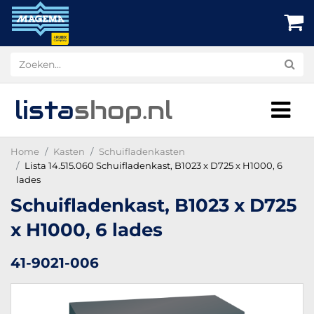
lista
shop
.nl
Home
Kasten
Schuifladenkasten
Lista 14.515.060 Schuifladenkast, B1023 x D725 x H1000, 6
lades
Schuifladenkast, B1023 x D725
x H1000, 6 lades
41-9021-006