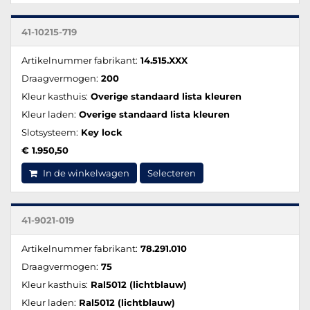
41-10215-719
Artikelnummer fabrikant:
14.515.XXX
Draagvermogen:
200
Kleur kasthuis:
Overige standaard lista kleuren
Kleur laden:
Overige standaard lista kleuren
Slotsysteem:
Key lock
€ 1.950,50
In de winkelwagen
Selecteren
41-9021-019
Artikelnummer fabrikant:
78.291.010
Draagvermogen:
75
Kleur kasthuis:
Ral5012 (lichtblauw)
Kleur laden:
Ral5012 (lichtblauw)