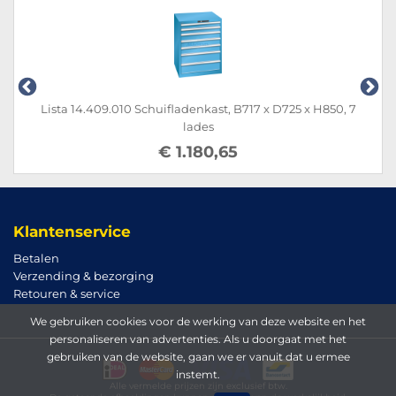
Lista 14.409.010 Schuifladenkast, B717 x D725 x H850, 7
lades
€ 1.180,65
Klantenservice
Betalen
Verzending & bezorging
Retouren & service
We gebruiken cookies voor de werking van deze website en het
personaliseren van advertenties. Als u doorgaat met het
gebruiken van de website, gaan we er vanuit dat u ermee
instemt.
Alle vermelde prijzen zijn exclusief btw.