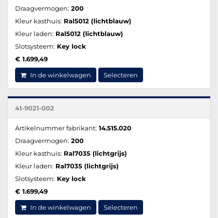
Draagvermogen:
200
Kleur kasthuis:
Ral5012 (lichtblauw)
Kleur laden:
Ral5012 (lichtblauw)
Slotsysteem:
Key lock
€ 1.699,49
In de winkelwagen
Selecteren
41-9021-002
Artikelnummer fabrikant:
14.515.020
Draagvermogen:
200
Kleur kasthuis:
Ral7035 (lichtgrijs)
Kleur laden:
Ral7035 (lichtgrijs)
Slotsysteem:
Key lock
€ 1.699,49
In de winkelwagen
Selecteren