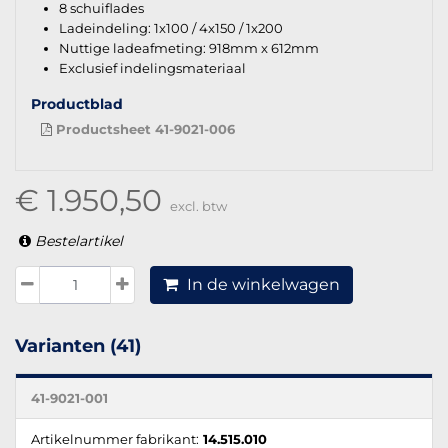
8 schuiflades
Ladeindeling: 1x100 / 4x150 / 1x200
Nuttige ladeafmeting: 918mm x 612mm
Exclusief indelingsmateriaal
Productblad
Productsheet 41-9021-006
€ 1.950,50
excl. btw
Bestelartikel
In de winkelwagen
Varianten (41)
41-9021-001
Artikelnummer fabrikant:
14.515.010