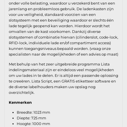
onder volle belasting, waardoor u verzekerd bent van een
jarenlang en probleemloos gebruik. De ladenkasten zijn
voor uw veiligheid, standaard voorzien van een
slotsysteem met een beveiliging waardoor er slechts één
lade tegelijk geopend kan worden. Hierdoor wordt het
omvallen van de kast voorkomen. Dankzij diverse
slotsystemen of combinatie hiervan (cilinderslot, code-lock,
RFID-lock, individuele lade en/of compartiment access)
kunnen toegangsniveaus bepaald worden. (vraag onze
specialisten naar de mogelijkheden of een advies op maat)
Met behulp van het zeer uitgebreide programma Lista
indelingsmateriaal zijn er eindeloos veel mogelijkheden
om uw lades in te delen. Er is altijd een passende oplossing
te creeëren. Lista Script, een GRATIS etiketteer software en
de diverse labelhouders maken uw opslag nog
overzichtelijk.
Kenmerken
Breedte: 1023 mm
Diepte: 725 mm
Hoogte: 1000 mm