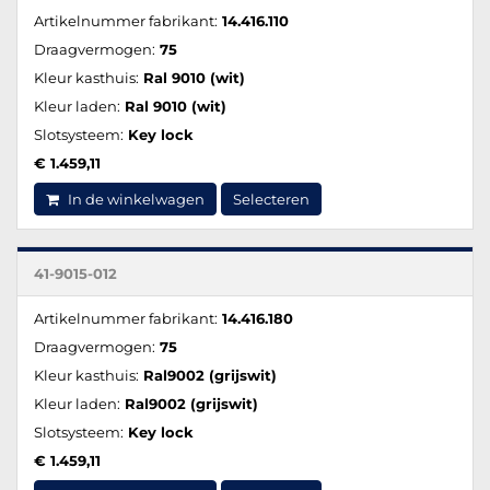
Artikelnummer fabrikant:
14.416.110
Draagvermogen:
75
Kleur kasthuis:
Ral 9010 (wit)
Kleur laden:
Ral 9010 (wit)
Slotsysteem:
Key lock
€ 1.459,11
In de winkelwagen
Selecteren
41-9015-012
Artikelnummer fabrikant:
14.416.180
Draagvermogen:
75
Kleur kasthuis:
Ral9002 (grijswit)
Kleur laden:
Ral9002 (grijswit)
Slotsysteem:
Key lock
€ 1.459,11