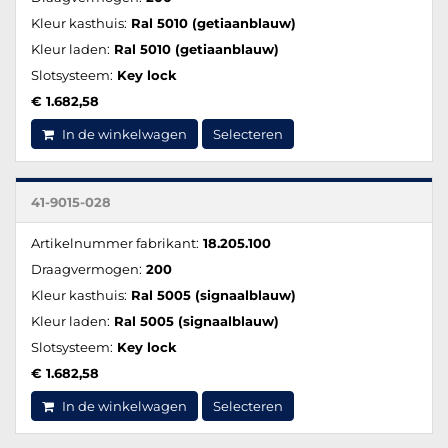
Kleur kasthuis:
Ral 5010 (getiaanblauw)
Kleur laden:
Ral 5010 (getiaanblauw)
Slotsysteem:
Key lock
€ 1.682,58
In de winkelwagen
Selecteren
41-9015-028
Artikelnummer fabrikant:
18.205.100
Draagvermogen:
200
Kleur kasthuis:
Ral 5005 (signaalblauw)
Kleur laden:
Ral 5005 (signaalblauw)
Slotsysteem:
Key lock
€ 1.682,58
In de winkelwagen
Selecteren