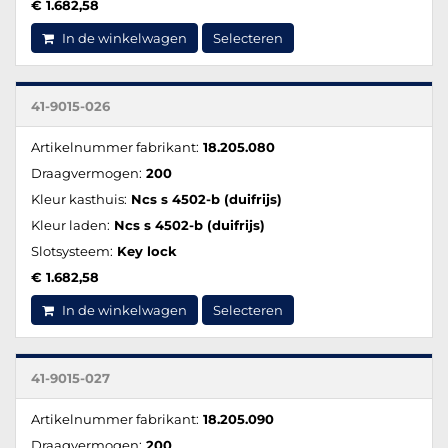
€ 1.682,58
In de winkelwagen
Selecteren
41-9015-026
Artikelnummer fabrikant:
18.205.080
Draagvermogen:
200
Kleur kasthuis:
Ncs s 4502-b (duifrijs)
Kleur laden:
Ncs s 4502-b (duifrijs)
Slotsysteem:
Key lock
€ 1.682,58
In de winkelwagen
Selecteren
41-9015-027
Artikelnummer fabrikant:
18.205.090
Draagvermogen:
200