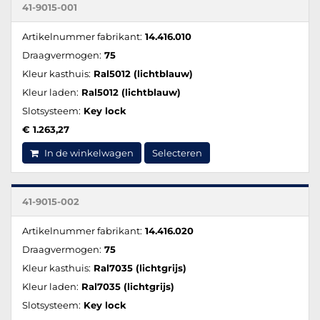
41-9015-001
Artikelnummer fabrikant:
14.416.010
Draagvermogen:
75
Kleur kasthuis:
Ral5012 (lichtblauw)
Kleur laden:
Ral5012 (lichtblauw)
Slotsysteem:
Key lock
€ 1.263,27
In de winkelwagen
Selecteren
41-9015-002
Artikelnummer fabrikant:
14.416.020
Draagvermogen:
75
Kleur kasthuis:
Ral7035 (lichtgrijs)
Kleur laden:
Ral7035 (lichtgrijs)
Slotsysteem:
Key lock