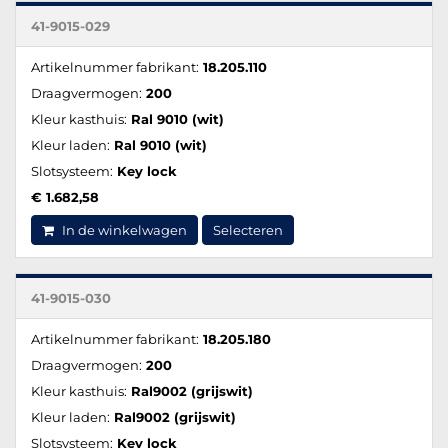
41-9015-029
Artikelnummer fabrikant:
18.205.110
Draagvermogen:
200
Kleur kasthuis:
Ral 9010 (wit)
Kleur laden:
Ral 9010 (wit)
Slotsysteem:
Key lock
€ 1.682,58
In de winkelwagen
Selecteren
41-9015-030
Artikelnummer fabrikant:
18.205.180
Draagvermogen:
200
Kleur kasthuis:
Ral9002 (grijswit)
Kleur laden:
Ral9002 (grijswit)
Slotsysteem:
Key lock