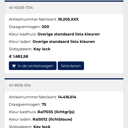
41-10215-734
Artikelnummer fabrikant:
18.205.XXX
Draagvermogen:
200
Kleur kasthuis:
Overige standaard lista kleuren
Kleur laden:
Overige standaard lista kleuren
Slotsysteem:
Key lock
€ 1.682,58
In de winkelwagen
Selecteren
41-9015-014
Artikelnummer fabrikant:
14.416.514
Draagvermogen:
75
Kleur kasthuis:
Ral7035 (lichtgrijs)
Kleur laden:
Ral5012 (lichtblauw)
Slotsysteem:
Key lock