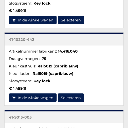
Slotsysteem:
Key lock
€ 1.459,11
In de winkelwagen
Selecteren
41-10220-442
Artikelnummer fabrikant:
14.416.040
Draagvermogen:
75
Kleur kasthuis:
Ral5019 (capriblauw)
Kleur laden:
Ral5019 (capriblauw)
Slotsysteem:
Key lock
€ 1.459,11
In de winkelwagen
Selecteren
41-9015-005