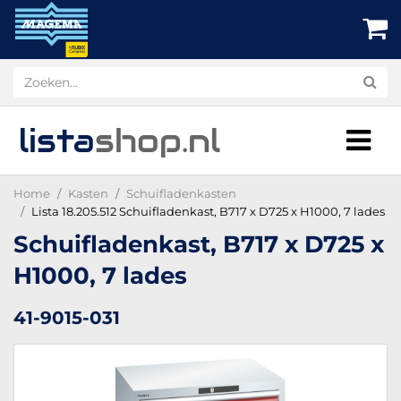
lista
shop
.nl
Home
Kasten
Schuifladenkasten
Lista 18.205.512 Schuifladenkast, B717 x D725 x H1000, 7 lades
Schuifladenkast, B717 x D725 x
H1000, 7 lades
41-9015-031