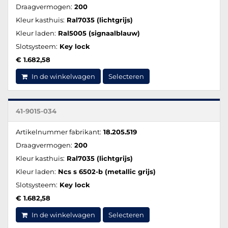
Draagvermogen:
200
Kleur kasthuis:
Ral7035 (lichtgrijs)
Kleur laden:
Ral5005 (signaalblauw)
Slotsysteem:
Key lock
€ 1.682,58
In de winkelwagen
Selecteren
41-9015-034
Artikelnummer fabrikant:
18.205.519
Draagvermogen:
200
Kleur kasthuis:
Ral7035 (lichtgrijs)
Kleur laden:
Ncs s 6502-b (metallic grijs)
Slotsysteem:
Key lock
€ 1.682,58
In de winkelwagen
Selecteren