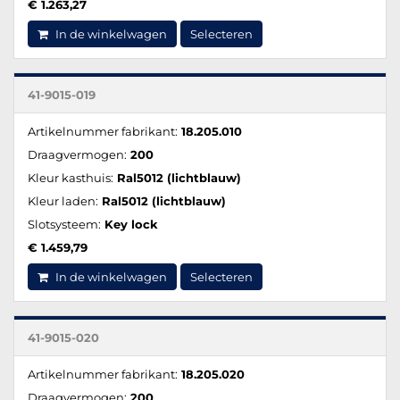
€ 1.263,27
In de winkelwagen
Selecteren
41-9015-019
Artikelnummer fabrikant:
18.205.010
Draagvermogen:
200
Kleur kasthuis:
Ral5012 (lichtblauw)
Kleur laden:
Ral5012 (lichtblauw)
Slotsysteem:
Key lock
€ 1.459,79
In de winkelwagen
Selecteren
41-9015-020
Artikelnummer fabrikant:
18.205.020
Draagvermogen:
200