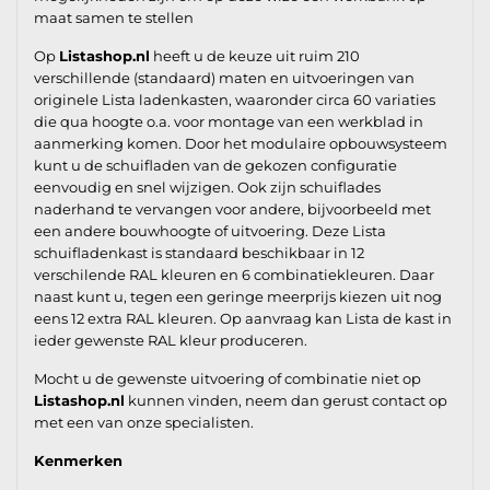
maat samen te stellen
Op
Listashop.nl
heeft u de keuze uit ruim 210
verschillende (standaard) maten en uitvoeringen van
originele Lista ladenkasten, waaronder circa 60 variaties
die qua hoogte o.a. voor montage van een werkblad in
aanmerking komen. Door het modulaire opbouwsysteem
kunt u de schuifladen van de gekozen configuratie
eenvoudig en snel wijzigen. Ook zijn schuiflades
naderhand te vervangen voor andere, bijvoorbeeld met
een andere bouwhoogte of uitvoering. Deze Lista
schuifladenkast is standaard beschikbaar in 12
verschilende RAL kleuren en 6 combinatiekleuren. Daar
naast kunt u, tegen een geringe meerprijs kiezen uit nog
eens 12 extra RAL kleuren. Op aanvraag kan Lista de kast in
ieder gewenste RAL kleur produceren.
Mocht u de gewenste uitvoering of combinatie niet op
Listashop.nl
kunnen vinden, neem dan gerust contact op
met een van onze specialisten.
Kenmerken