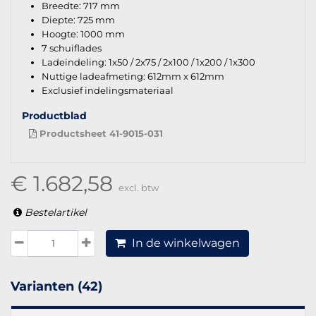
Breedte: 717 mm
Diepte: 725 mm
Hoogte: 1000 mm
7 schuiflades
Ladeindeling: 1x50 / 2x75 / 2x100 / 1x200 / 1x300
Nuttige ladeafmeting: 612mm x 612mm
Exclusief indelingsmateriaal
Productblad
Productsheet 41-9015-031
€ 1.682,58
excl. btw
Bestelartikel
In de winkelwagen
Varianten (42)