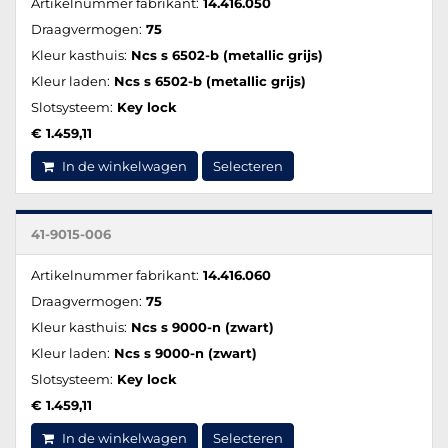
Artikelnummer fabrikant:
14.416.050
Draagvermogen:
75
Kleur kasthuis:
Ncs s 6502-b (metallic grijs)
Kleur laden:
Ncs s 6502-b (metallic grijs)
Slotsysteem:
Key lock
€ 1.459,11
In de winkelwagen
Selecteren
41-9015-006
Artikelnummer fabrikant:
14.416.060
Draagvermogen:
75
Kleur kasthuis:
Ncs s 9000-n (zwart)
Kleur laden:
Ncs s 9000-n (zwart)
Slotsysteem:
Key lock
€ 1.459,11
In de winkelwagen
Selecteren