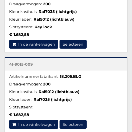
Draagvermogen:
200
Kleur kasthuis:
Ral7035 (lichtgrijs)
Kleur laden:
Ral5012 (lichtblauw)
Slotsysteem:
Key lock
€ 1.682,58
In de winkelwagen
Selecteren
41-9015-009
Artikelnummer fabrikant:
18.205.BLG
Draagvermogen:
200
Kleur kasthuis:
Ral5012 (lichtblauw)
Kleur laden:
Ral7035 (lichtgrijs)
Slotsysteem:
€ 1.682,58
In de winkelwagen
Selecteren