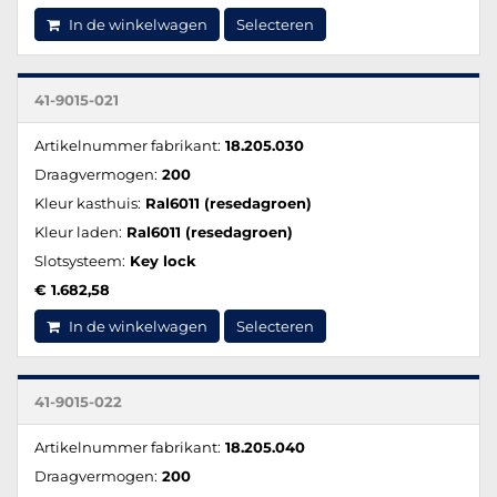
In de winkelwagen
Selecteren
41-9015-021
Artikelnummer fabrikant:
18.205.030
Draagvermogen:
200
Kleur kasthuis:
Ral6011 (resedagroen)
Kleur laden:
Ral6011 (resedagroen)
Slotsysteem:
Key lock
€ 1.682,58
In de winkelwagen
Selecteren
41-9015-022
Artikelnummer fabrikant:
18.205.040
Draagvermogen:
200