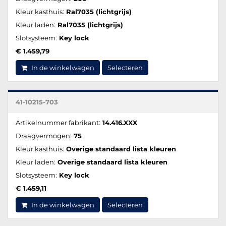
Kleur kasthuis:
Ral7035 (lichtgrijs)
Kleur laden:
Ral7035 (lichtgrijs)
Slotsysteem:
Key lock
€ 1.459,79
In de winkelwagen
Selecteren
41-10215-703
Artikelnummer fabrikant:
14.416.XXX
Draagvermogen:
75
Kleur kasthuis:
Overige standaard lista kleuren
Kleur laden:
Overige standaard lista kleuren
Slotsysteem:
Key lock
€ 1.459,11
In de winkelwagen
Selecteren