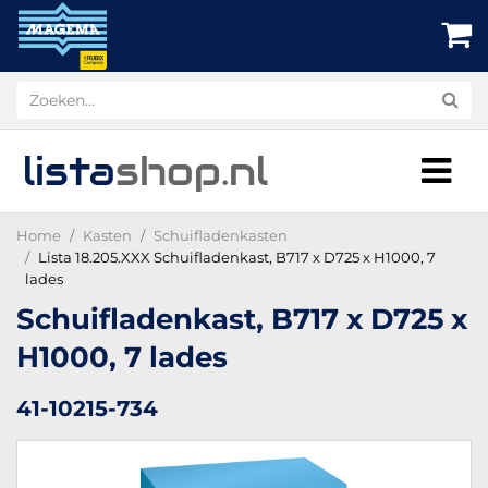
lista
shop
.nl
Home
Kasten
Schuifladenkasten
Lista 18.205.XXX Schuifladenkast, B717 x D725 x H1000, 7
lades
Schuifladenkast, B717 x D725 x
H1000, 7 lades
41-10215-734