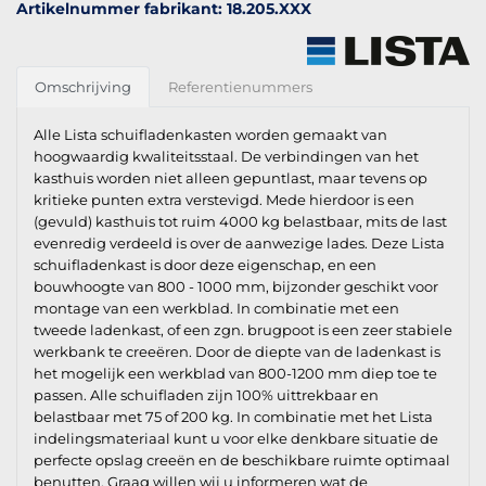
Artikelnummer fabrikant: 18.205.XXX
Omschrijving
Referentienummers
Alle Lista schuifladenkasten worden gemaakt van
hoogwaardig kwaliteitsstaal. De verbindingen van het
kasthuis worden niet alleen gepuntlast, maar tevens op
kritieke punten extra verstevigd. Mede hierdoor is een
(gevuld) kasthuis tot ruim 4000 kg belastbaar, mits de last
evenredig verdeeld is over de aanwezige lades. Deze Lista
schuifladenkast is door deze eigenschap, en een
bouwhoogte van 800 - 1000 mm, bijzonder geschikt voor
montage van een werkblad. In combinatie met een
tweede ladenkast, of een zgn. brugpoot is een zeer stabiele
werkbank te creeëren. Door de diepte van de ladenkast is
het mogelijk een werkblad van 800-1200 mm diep toe te
passen. Alle schuifladen zijn 100% uittrekbaar en
belastbaar met 75 of 200 kg. In combinatie met het Lista
indelingsmateriaal kunt u voor elke denkbare situatie de
perfecte opslag creeën en de beschikbare ruimte optimaal
benutten. Graag willen wij u informeren wat de