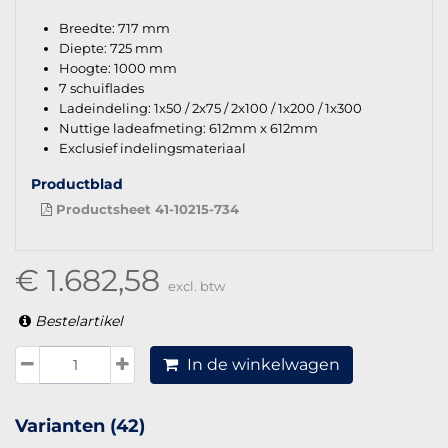
Breedte: 717 mm
Diepte: 725 mm
Hoogte: 1000 mm
7 schuiflades
Ladeindeling: 1x50 / 2x75 / 2x100 / 1x200 / 1x300
Nuttige ladeafmeting: 612mm x 612mm
Exclusief indelingsmateriaal
Productblad
Productsheet 41-10215-734
€ 1.682,58
excl. btw
Bestelartikel
In de winkelwagen
Varianten (42)