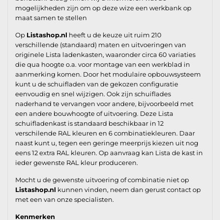
mogelijkheden zijn om op deze wize een werkbank op
maat samen te stellen
Op
Listashop.nl
heeft u de keuze uit ruim 210
verschillende (standaard) maten en uitvoeringen van
originele Lista ladenkasten, waaronder circa 60 variaties
die qua hoogte o.a. voor montage van een werkblad in
aanmerking komen. Door het modulaire opbouwsysteem
kunt u de schuifladen van de gekozen configuratie
eenvoudig en snel wijzigen. Ook zijn schuiflades
naderhand te vervangen voor andere, bijvoorbeeld met
een andere bouwhoogte of uitvoering. Deze Lista
schuifladenkast is standaard beschikbaar in 12
verschilende RAL kleuren en 6 combinatiekleuren. Daar
naast kunt u, tegen een geringe meerprijs kiezen uit nog
eens 12 extra RAL kleuren. Op aanvraag kan Lista de kast in
ieder gewenste RAL kleur produceren.
Mocht u de gewenste uitvoering of combinatie niet op
Listashop.nl
kunnen vinden, neem dan gerust contact op
met een van onze specialisten.
Kenmerken