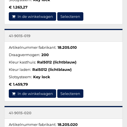
€ 1.263,27
In de winkelwagen
Selecteren
41-9015-019
Artikelnummer fabrikant:
18.205.010
Draagvermogen:
200
Kleur kasthuis:
Ral5012 (lichtblauw)
Kleur laden:
Ral5012 (lichtblauw)
Slotsysteem:
Key lock
€ 1.459,79
In de winkelwagen
Selecteren
41-9015-020
Artikelnummer fabrikant:
18.205.020