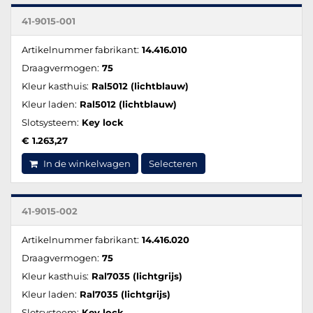
41-9015-001
Artikelnummer fabrikant:
14.416.010
Draagvermogen:
75
Kleur kasthuis:
Ral5012 (lichtblauw)
Kleur laden:
Ral5012 (lichtblauw)
Slotsysteem:
Key lock
€ 1.263,27
In de winkelwagen
Selecteren
41-9015-002
Artikelnummer fabrikant:
14.416.020
Draagvermogen:
75
Kleur kasthuis:
Ral7035 (lichtgrijs)
Kleur laden:
Ral7035 (lichtgrijs)
Slotsysteem:
Key lock