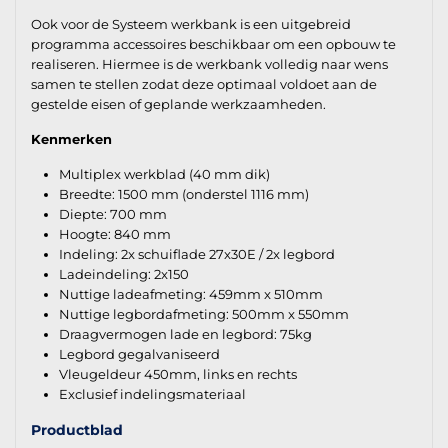
Ook voor de Systeem werkbank is een uitgebreid
programma accessoires beschikbaar om een opbouw te
realiseren. Hiermee is de werkbank volledig naar wens
samen te stellen zodat deze optimaal voldoet aan de
gestelde eisen of geplande werkzaamheden.
Kenmerken
Multiplex werkblad (40 mm dik)
Breedte: 1500 mm (onderstel 1116 mm)
Diepte: 700 mm
Hoogte: 840 mm
Indeling: 2x schuiflade 27x30E / 2x legbord
Ladeindeling: 2x150
Nuttige ladeafmeting: 459mm x 510mm
Nuttige legbordafmeting: 500mm x 550mm
Draagvermogen lade en legbord: 75kg
Legbord gegalvaniseerd
Vleugeldeur 450mm, links en rechts
Exclusief indelingsmateriaal
Productblad