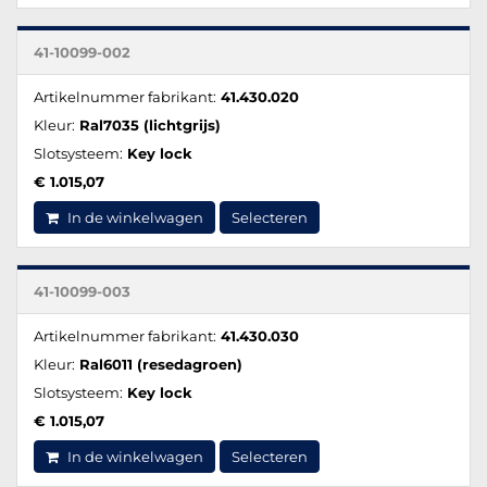
41-10099-002
Artikelnummer fabrikant:
41.430.020
Kleur:
Ral7035 (lichtgrijs)
Slotsysteem:
Key lock
€ 1.015,07
In de winkelwagen
Selecteren
41-10099-003
Artikelnummer fabrikant:
41.430.030
Kleur:
Ral6011 (resedagroen)
Slotsysteem:
Key lock
€ 1.015,07
In de winkelwagen
Selecteren