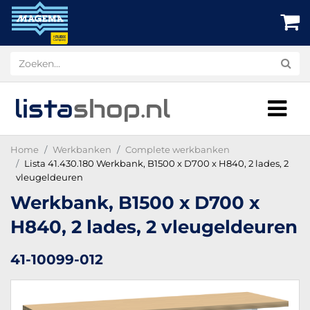
lista
shop
.nl
Home
Werkbanken
Complete werkbanken
Lista 41.430.180 Werkbank, B1500 x D700 x H840, 2 lades, 2
vleugeldeuren
Werkbank, B1500 x D700 x
H840, 2 lades, 2 vleugeldeuren
41-10099-012