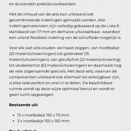
en duizenden praktijkvoorbeelden.
Met de inhoud van de sets kan uiteraard ook
gecombineerde indelingen gemaakt worden. Alle
indelingsmaterialen zijn volledig gebaseerd op de Lista E-
standaard van 17 mm en derhalve uitwisselbaar, waardoor
een uiterst flexibele indeling van de schuiflade mogelijk is.
Voor elk wat wils zouden we haast zeggen, van inzetbakje
(22 maten/uitvoerringen) tot gotendeel (15
maten/uitvoeringen), van gleufschot (22 maten/uitvoering)
tot verdeelschot (63 maten/uitvoeringen) en daarnaast nog
de vele zogenaamde specials. Met deze sets, waarvan de
componenten uiteraard ook allemaal los verkrijgbaar zijn,
is elke lade perfect en snel in te delen. De beschikbare
ruimte wordt op deze wijze optimaal benut en wordt er
geen lucht opgeslagen.
Bestaande uit:
12 x inzetbakje 150 x 75 mm
3 x inzetbakje 150 x 150 mm