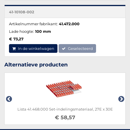
41-10108-002
Artikelnummer fabrikant:
41.472.000
Lade hoogte:
100 mm
€ 73,27
In de winkelwagen
Geselecteerd
Alternatieve producten
Lista 41.468.000 Set-indelingsmateriaal, 27E x 30E
€ 58,57