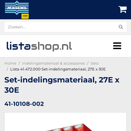
lista
shop
.nl
Home
Indelingsmateriaal & accessoires
Sets
Lista 41.472.000 Set-indelingsmateriaal, 27E x 30E
Set-indelingsmateriaal, 27E x
30E
41-10108-002