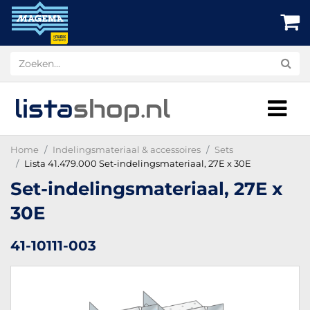
lista
shop
.nl
Home
Indelingsmateriaal & accessoires
Sets
Lista 41.479.000 Set-indelingsmateriaal, 27E x 30E
Set-indelingsmateriaal, 27E x
30E
41-10111-003