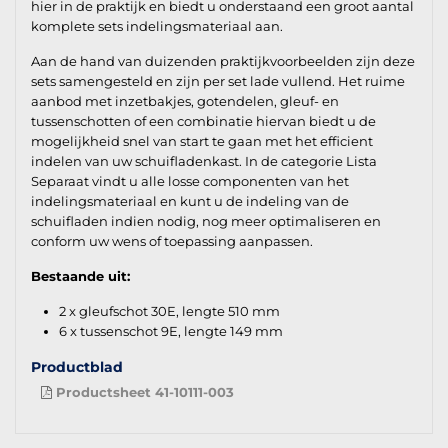
hier in de praktijk en biedt u onderstaand een groot aantal
komplete sets indelingsmateriaal aan.
Aan de hand van duizenden praktijkvoorbeelden zijn deze
sets samengesteld en zijn per set lade vullend. Het ruime
aanbod met inzetbakjes, gotendelen, gleuf- en
tussenschotten of een combinatie hiervan biedt u de
mogelijkheid snel van start te gaan met het efficient
indelen van uw schuifladenkast. In de categorie Lista
Separaat vindt u alle losse componenten van het
indelingsmateriaal en kunt u de indeling van de
schuifladen indien nodig, nog meer optimaliseren en
conform uw wens of toepassing aanpassen.
Bestaande uit:
2 x gleufschot 30E, lengte 510 mm
6 x tussenschot 9E, lengte 149 mm
Productblad
Productsheet 41-10111-003