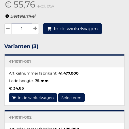
€ 55,76
excl. btw
Bestelartikel
In de winkelwagen
Varianten (3)
41-10111-001
Artikelnummer fabrikant:
41.477.000
Lade hoogte:
75 mm
€ 34,85
In de winkelwagen
Selecteren
41-10111-002
Artikelnummer fabrikant:
41.478.000