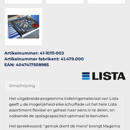
Artikelnummer: 41-10111-003
Artikelnummer fabrikant: 41.479.000
EAN: 4047417508985
Omschrijving
Het uitgebreide programma indelingsmateriaal van Lista
geeft u de mogelijkheid elke schuiflade uit het hele Lista
assortiment flexibel en geheel naar wens in te delen, en
zodoende de opslagcapaciteit optimaal te benutten.
Het spreekwoord: "gemak dient de mens" brengt Magema