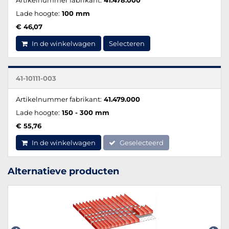
Lade hoogte:
100 mm
€ 46,07
In de winkelwagen
Selecteren
41-10111-003
Artikelnummer fabrikant:
41.479.000
Lade hoogte:
150 - 300 mm
€ 55,76
In de winkelwagen
Geselecteerd
Alternatieve producten