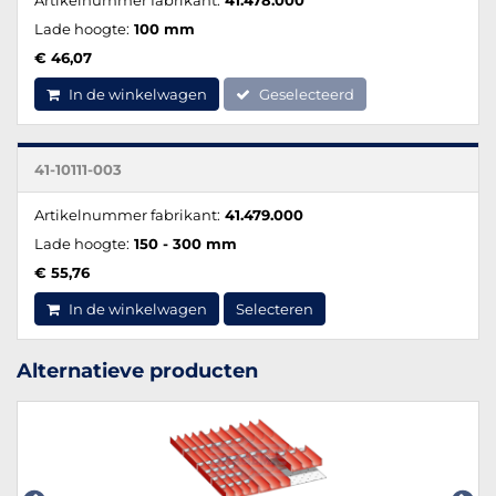
Lade hoogte:
100 mm
€ 46,07
In de winkelwagen
Geselecteerd
41-10111-003
Artikelnummer fabrikant:
41.479.000
Lade hoogte:
150 - 300 mm
€ 55,76
In de winkelwagen
Selecteren
Alternatieve producten