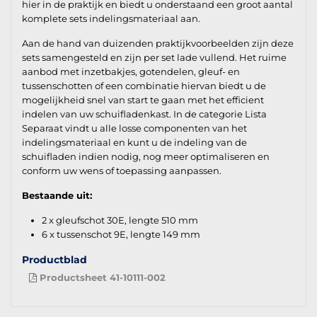
hier in de praktijk en biedt u onderstaand een groot aantal
komplete sets indelingsmateriaal aan.
Aan de hand van duizenden praktijkvoorbeelden zijn deze
sets samengesteld en zijn per set lade vullend. Het ruime
aanbod met inzetbakjes, gotendelen, gleuf- en
tussenschotten of een combinatie hiervan biedt u de
mogelijkheid snel van start te gaan met het efficient
indelen van uw schuifladenkast. In de categorie Lista
Separaat vindt u alle losse componenten van het
indelingsmateriaal en kunt u de indeling van de
schuifladen indien nodig, nog meer optimaliseren en
conform uw wens of toepassing aanpassen.
Bestaande uit:
2 x gleufschot 30E, lengte 510 mm
6 x tussenschot 9E, lengte 149 mm
Productblad
Productsheet 41-10111-002