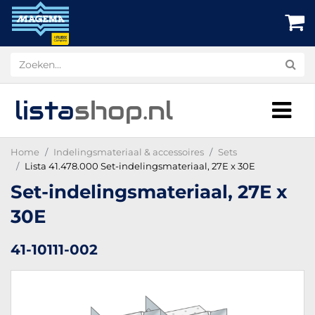
lista
shop
.nl
Home
Indelingsmateriaal & accessoires
Sets
Lista 41.478.000 Set-indelingsmateriaal, 27E x 30E
Set-indelingsmateriaal, 27E x
30E
41-10111-002