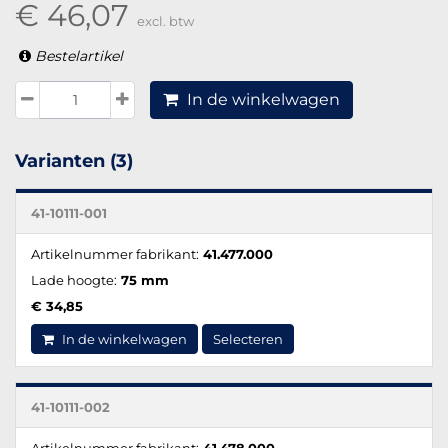
€ 46,07
excl. btw
Bestelartikel
In de winkelwagen
Varianten (3)
41-10111-001
Artikelnummer fabrikant:
41.477.000
Lade hoogte:
75 mm
€ 34,85
In de winkelwagen
Selecteren
41-10111-002
Artikelnummer fabrikant:
41.478.000