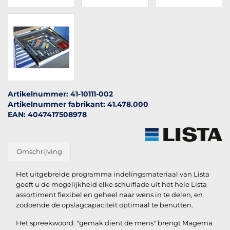
Artikelnummer: 41-10111-002
Artikelnummer fabrikant: 41.478.000
EAN: 4047417508978
Omschrijving
Het uitgebreide programma indelingsmateriaal van Lista
geeft u de mogelijkheid elke schuiflade uit het hele Lista
assortiment flexibel en geheel naar wens in te delen, en
zodoende de opslagcapaciteit optimaal te benutten.
Het spreekwoord: "gemak dient de mens" brengt Magema