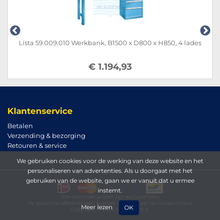
Lista 59.009.010 Werkbank, B1500 x D800 x H850, 4 lades
€ 1.194,93
Klantenservice
Betalen
Verzending & bezorging
Retouren & service
We gebruiken cookies voor de werking van deze website en het
personaliseren van advertenties. Als u doorgaat met het
gebruiken van de website, gaan we er vanuit dat u ermee
instemt.
Alle vermelde prijzen zijn exclusief btw.
De getoonde afbeeldingen kunnen afwijken van de werkelijkheid.
Meer lezen
OK
Copyright © 2026 Magema B.V.