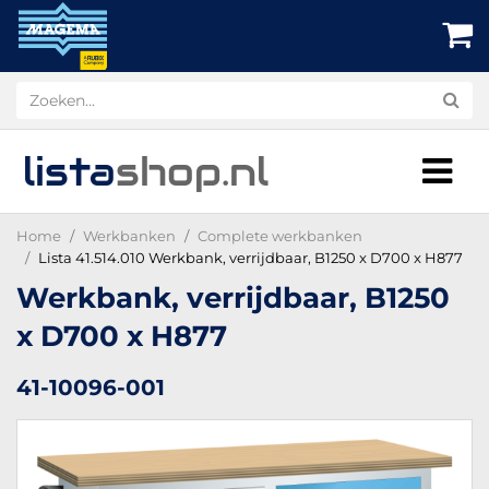
lista
shop
.nl
Home
Werkbanken
Complete werkbanken
Lista 41.514.010 Werkbank, verrijdbaar, B1250 x D700 x H877
Werkbank, verrijdbaar, B1250
x D700 x H877
41-10096-001