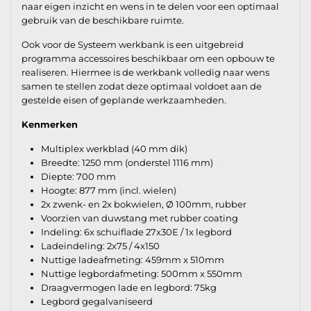
naar eigen inzicht en wens in te delen voor een optimaal
gebruik van de beschikbare ruimte.
Ook voor de Systeem werkbank is een uitgebreid
programma accessoires beschikbaar om een opbouw te
realiseren. Hiermee is de werkbank volledig naar wens
samen te stellen zodat deze optimaal voldoet aan de
gestelde eisen of geplande werkzaamheden.
Kenmerken
Multiplex werkblad (40 mm dik)
Breedte: 1250 mm (onderstel 1116 mm)
Diepte: 700 mm
Hoogte: 877 mm (incl. wielen)
2x zwenk- en 2x bokwielen, Ø 100mm, rubber
Voorzien van duwstang met rubber coating
Indeling: 6x schuiflade 27x30E / 1x legbord
Ladeindeling: 2x75 / 4x150
Nuttige ladeafmeting: 459mm x 510mm
Nuttige legbordafmeting: 500mm x 550mm
Draagvermogen lade en legbord: 75kg
Legbord gegalvaniseerd