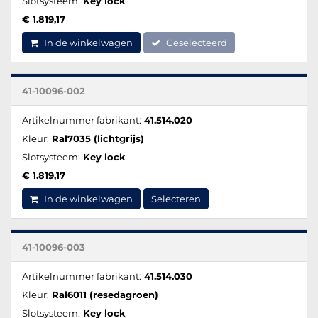
Slotsysteem:
Key lock
€ 1.819,17
In de winkelwagen
Geselecteerd
41-10096-002
Artikelnummer fabrikant:
41.514.020
Kleur:
Ral7035 (lichtgrijs)
Slotsysteem:
Key lock
€ 1.819,17
In de winkelwagen
Selecteren
41-10096-003
Artikelnummer fabrikant:
41.514.030
Kleur:
Ral6011 (resedagroen)
Slotsysteem:
Key lock