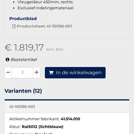
Vleugeldeur 450mm, rechts
Exclusief indelingsmateriaal
Productblad
Productsheet 41-10096-001
€ 1.819,17
excl. btw
Bestelartikel
In de winkelwagen
Varianten (12)
41-10096-001
Artikelnummer fabrikant:
41.514.010
Kleur:
Ral5012 (lichtblauw)