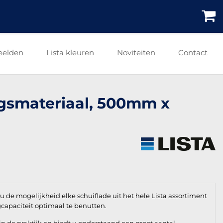
eelden
Lista kleuren
Noviteiten
Contact
ingsmateriaal, 500mm x
 de mogelijkheid elke schuiflade uit het hele Lista assortiment
gcapaciteit optimaal te benutten.