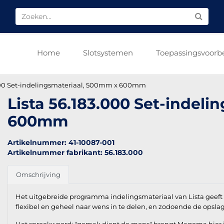
Home
Slotsystemen
Toepassingsvoorb
.000 Set-indelingsmateriaal, 500mm x 600mm
Lista 56.183.000 Set-indel
600mm
Artikelnummer: 41-10087-001
Artikelnummer fabrikant: 56.183.000
Omschrijving
Het uitgebreide programma indelingsmateriaal van Lista geeft u
flexibel en geheel naar wens in te delen, en zodoende de opsla