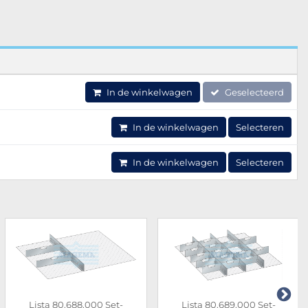
In de winkelwagen
Geselecteerd
In de winkelwagen
Selecteren
In de winkelwagen
Selecteren
Lista 80.688.000 Set-
Lista 80.689.000 Set-