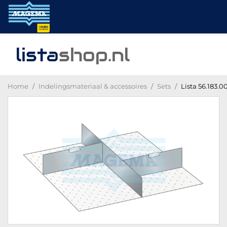
lista
shop
.nl
Home
Indelingsmateriaal & accessoires
Sets
Lista 56.183