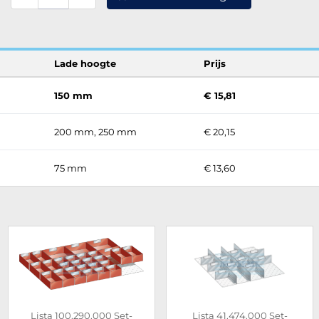
Lade hoogte
Prijs
150 mm
€ 15,81
200 mm, 250 mm
€ 20,15
75 mm
€ 13,60
Lista 100.290.000 Set-
Lista 41.474.000 Set-