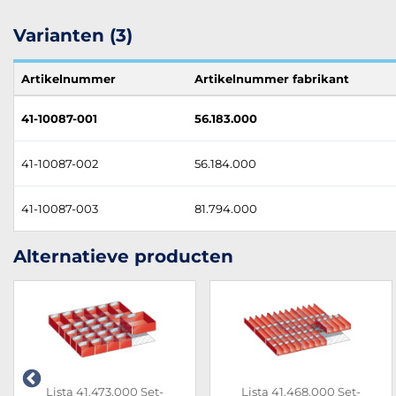
Varianten (3)
Artikelnummer
Artikelnummer fabrikant
41-10087-001
56.183.000
41-10087-002
56.184.000
41-10087-003
81.794.000
Alternatieve producten
Lista 41.473.000 Set-
Lista 41.468.000 Set-