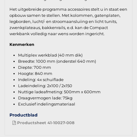
Het uitgebreide programma accessoires stelt u in staat een
opbouw samen te stellen. Met kolommen, gatenplaten,
legborden, lucht/- en stroomaansluiing en licht tunits,
zwenkplateaus, bakkenrails, e.d. kan de Compact
werkbank volledig naar wens worden ingericht.
Kenmerken
Multiplex werkblad (40 mm dik)
Breedte: 1000 mm (onderstel 640 mm)
Diepte: 700 mm
Hoogte: 840 mm
Indeling: 4x schuiflade
Ladeindeling: 2x100 / 2x150
Nuttige ladeafmeting: 500mm x 600mm
Draagvermogen lade: 75kg
Exclusief indelingsmateriaal
Productblad
Productsheet 41-10027-008