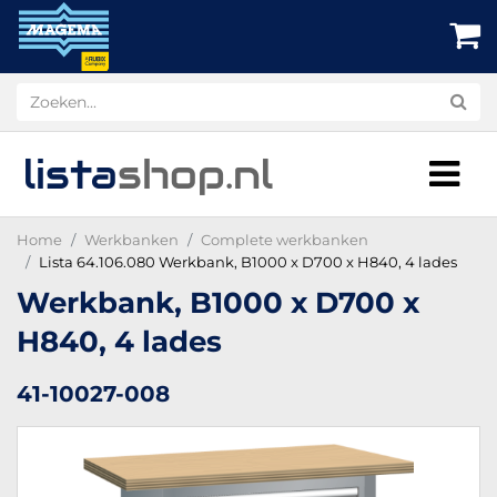
lista
shop
.nl
Home
Werkbanken
Complete werkbanken
Lista 64.106.080 Werkbank, B1000 x D700 x H840, 4 lades
Werkbank, B1000 x D700 x
H840, 4 lades
41-10027-008