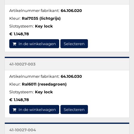
Artikelnummer fabrikant:
64.106.020
Kleur:
Ral7035 (lichtgrijs)
Slotsysteem:
Key lock
€ 1.148,78
In de winkelwagen
Selecteren
41-10027-003
Artikelnummer fabrikant:
64.106.030
Kleur:
Ral6011 (resedagroen)
Slotsysteem:
Key lock
€ 1.148,78
In de winkelwagen
Selecteren
41-10027-004