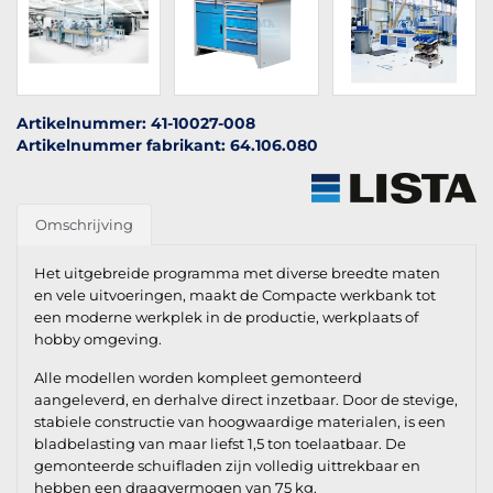
Artikelnummer: 41-10027-008
Artikelnummer fabrikant: 64.106.080
Omschrijving
Het uitgebreide programma met diverse breedte maten
en vele uitvoeringen, maakt de Compacte werkbank tot
een moderne werkplek in de productie, werkplaats of
hobby omgeving.
Alle modellen worden kompleet gemonteerd
aangeleverd, en derhalve direct inzetbaar. Door de stevige,
stabiele constructie van hoogwaardige materialen, is een
bladbelasting van maar liefst 1,5 ton toelaatbaar. De
gemonteerde schuifladen zijn volledig uittrekbaar en
hebben een draagvermogen van 75 kg.