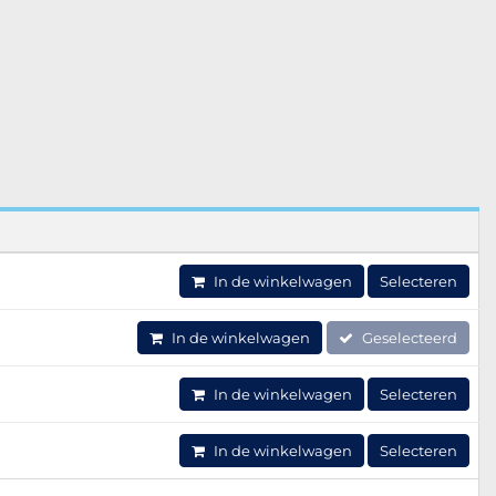
In de winkelwagen
Selecteren
In de winkelwagen
Geselecteerd
In de winkelwagen
Selecteren
In de winkelwagen
Selecteren