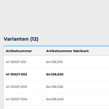
Varianten (12)
Artikelnummer
Artikelnummer fabrikant
41-10027-001
64.106.010
41-10027-002
64.106.020
41-10027-003
64.106.030
41-10027-004
64.106.040