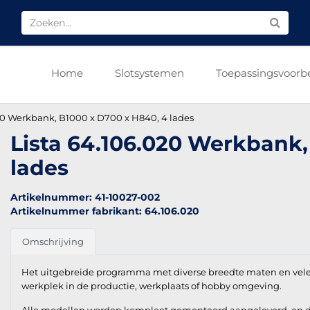
Home
Slotsystemen
Toepassingsvoorb
20 Werkbank, B1000 x D700 x H840, 4 lades
Lista 64.106.020 Werkbank,
lades
Artikelnummer: 41-10027-002
Artikelnummer fabrikant: 64.106.020
Omschrijving
Het uitgebreide programma met diverse breedte maten en vel
werkplek in de productie, werkplaats of hobby omgeving.