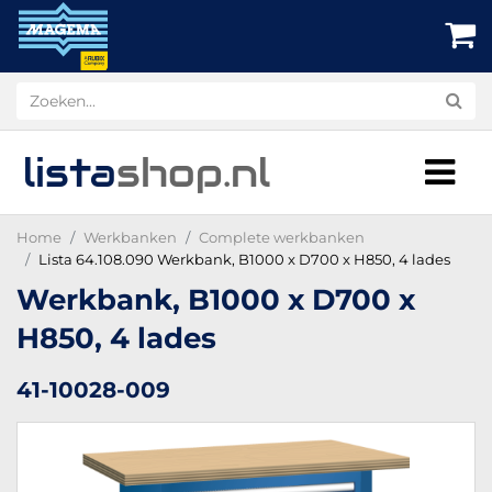
lista
shop
.nl
Home
Werkbanken
Complete werkbanken
Lista 64.108.090 Werkbank, B1000 x D700 x H850, 4 lades
Werkbank, B1000 x D700 x
H850, 4 lades
41-10028-009