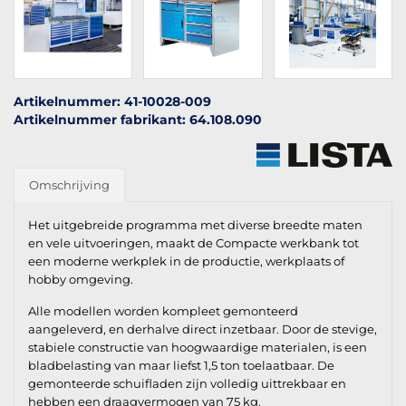
Artikelnummer: 41-10028-009
Artikelnummer fabrikant: 64.108.090
Omschrijving
Het uitgebreide programma met diverse breedte maten
en vele uitvoeringen, maakt de Compacte werkbank tot
een moderne werkplek in de productie, werkplaats of
hobby omgeving.
Alle modellen worden kompleet gemonteerd
aangeleverd, en derhalve direct inzetbaar. Door de stevige,
stabiele constructie van hoogwaardige materialen, is een
bladbelasting van maar liefst 1,5 ton toelaatbaar. De
gemonteerde schuifladen zijn volledig uittrekbaar en
hebben een draagvermogen van 75 kg.