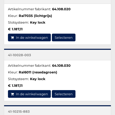
Artikelnummer fabrikant:
64.108.020
Kleur:
Ral7035 (lichtgrijs)
Slotsysteem:
Key lock
€ 1.187,11
In de winkelwagen
Selecteren
41-10028-003
Artikelnummer fabrikant:
64.108.030
Kleur:
Ral6011 (resedagroen)
Slotsysteem:
Key lock
€ 1.187,11
In de winkelwagen
Selecteren
41-10215-883