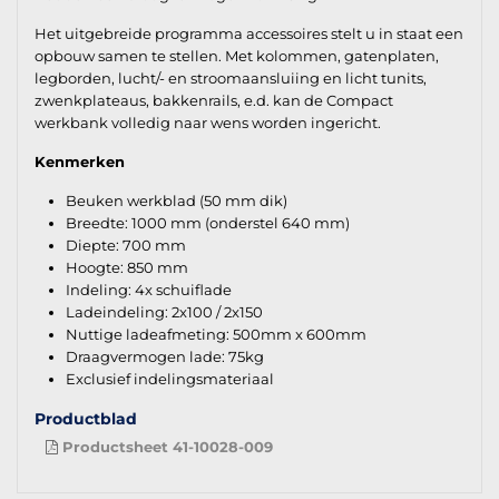
Het uitgebreide programma accessoires stelt u in staat een
opbouw samen te stellen. Met kolommen, gatenplaten,
legborden, lucht/- en stroomaansluiing en licht tunits,
zwenkplateaus, bakkenrails, e.d. kan de Compact
werkbank volledig naar wens worden ingericht.
Kenmerken
Beuken werkblad (50 mm dik)
Breedte: 1000 mm (onderstel 640 mm)
Diepte: 700 mm
Hoogte: 850 mm
Indeling: 4x schuiflade
Ladeindeling: 2x100 / 2x150
Nuttige ladeafmeting: 500mm x 600mm
Draagvermogen lade: 75kg
Exclusief indelingsmateriaal
Productblad
Productsheet 41-10028-009