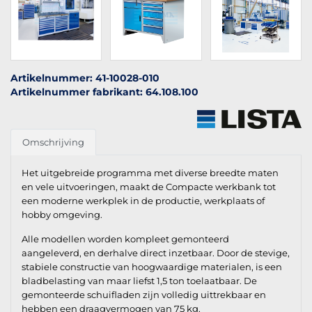
Artikelnummer: 41-10028-010
Artikelnummer fabrikant: 64.108.100
Omschrijving
Het uitgebreide programma met diverse breedte maten
en vele uitvoeringen, maakt de Compacte werkbank tot
een moderne werkplek in de productie, werkplaats of
hobby omgeving.
Alle modellen worden kompleet gemonteerd
aangeleverd, en derhalve direct inzetbaar. Door de stevige,
stabiele constructie van hoogwaardige materialen, is een
bladbelasting van maar liefst 1,5 ton toelaatbaar. De
gemonteerde schuifladen zijn volledig uittrekbaar en
hebben een draagvermogen van 75 kg.