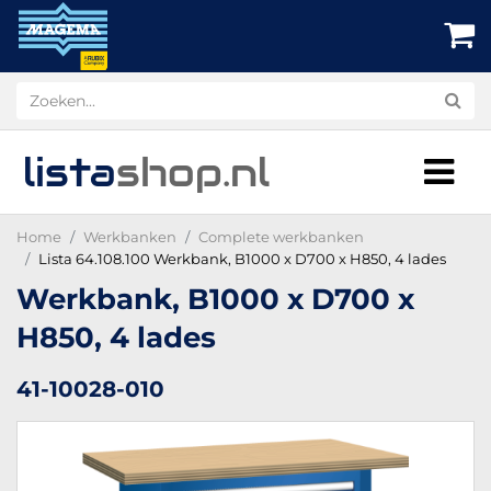
lista
shop
.nl
Home
Werkbanken
Complete werkbanken
Lista 64.108.100 Werkbank, B1000 x D700 x H850, 4 lades
Werkbank, B1000 x D700 x
H850, 4 lades
41-10028-010