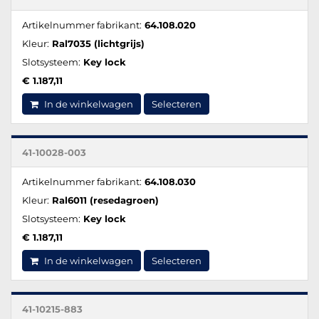
Artikelnummer fabrikant:
64.108.020
Kleur:
Ral7035 (lichtgrijs)
Slotsysteem:
Key lock
€ 1.187,11
In de winkelwagen
Selecteren
41-10028-003
Artikelnummer fabrikant:
64.108.030
Kleur:
Ral6011 (resedagroen)
Slotsysteem:
Key lock
€ 1.187,11
In de winkelwagen
Selecteren
41-10215-883