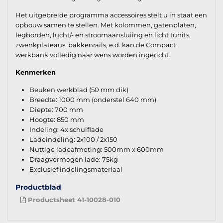
Het uitgebreide programma accessoires stelt u in staat een
opbouw samen te stellen. Met kolommen, gatenplaten,
legborden, lucht/- en stroomaansluiing en licht tunits,
zwenkplateaus, bakkenrails, e.d. kan de Compact
werkbank volledig naar wens worden ingericht.
Kenmerken
Beuken werkblad (50 mm dik)
Breedte: 1000 mm (onderstel 640 mm)
Diepte: 700 mm
Hoogte: 850 mm
Indeling: 4x schuiflade
Ladeindeling: 2x100 / 2x150
Nuttige ladeafmeting: 500mm x 600mm
Draagvermogen lade: 75kg
Exclusief indelingsmateriaal
Productblad
Productsheet 41-10028-010