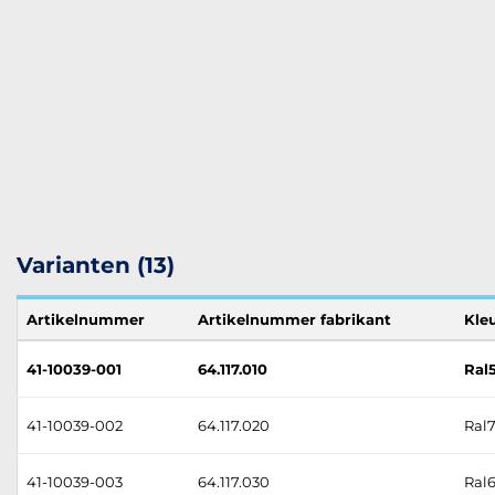
Varianten (13)
Artikelnummer
Artikelnummer fabrikant
Kle
41-10039-001
64.117.010
Ral5
41-10039-002
64.117.020
Ral7
41-10039-003
64.117.030
Ral6