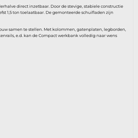
alve direct inzetbaar. Door de stevige, stabiele constructie
fst 1,5 ton toelaatbaar. De gemonteerde schuifladen zijn
bouw samen te stellen. Met kolommen, gatenplaten, legborden,
kkenrails, e.d. kan de Compact werkbank volledig naar wens