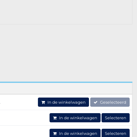
2
In de winkelwagen
Geselecteerd
In de winkelwagen
Selecteren
In de winkelwagen
Selecteren