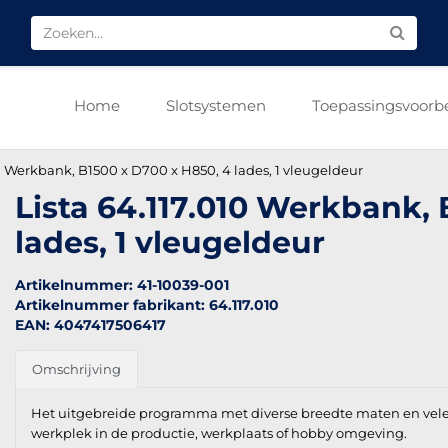
Home
Slotsystemen
Toepassingsvoorb
10 Werkbank, B1500 x D700 x H850, 4 lades, 1 vleugeldeur
Lista 64.117.010 Werkbank,
lades, 1 vleugeldeur
Artikelnummer: 41-10039-001
Artikelnummer fabrikant: 64.117.010
EAN: 4047417506417
Omschrijving
Het uitgebreide programma met diverse breedte maten en vel
werkplek in de productie, werkplaats of hobby omgeving.