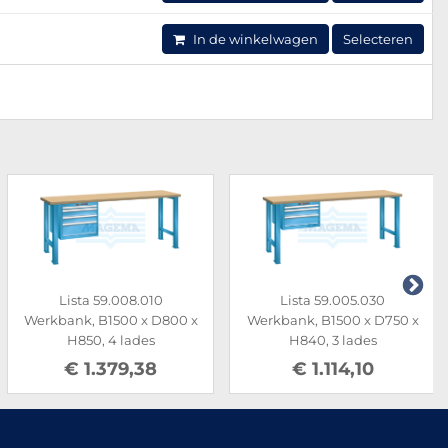
In de winkelwagen
Selecteren
Lista 59.008.010
Lista 59.005.030
Werkbank, B1500 x D800 x
Werkbank, B1500 x D750 x
H850, 4 lades
H840, 3 lades
€ 1.379,38
€ 1.114,10