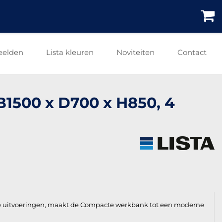
eelden
Lista kleuren
Noviteiten
Contact
 B1500 x D700 x H850, 4
e uitvoeringen, maakt de Compacte werkbank tot een moderne