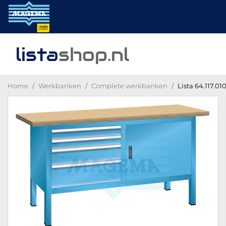
lista
shop
.nl
Home
Werkbanken
Complete werkbanken
Lista 64.117.0