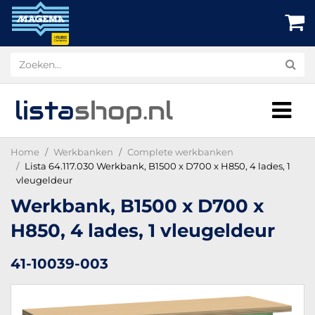
lista
shop
.nl
Home
Werkbanken
Complete werkbanken
Lista 64.117.030 Werkbank, B1500 x D700 x H850, 4 lades, 1
vleugeldeur
Werkbank, B1500 x D700 x
H850, 4 lades, 1 vleugeldeur
41-10039-003