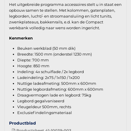
Het uitgebreide programma accessoires stelt u in staat een
opbouw samen te stellen. Met kolommen, gatenplaten,
legborden, lucht/- en stroomaansluiing en licht tunits,
zwenkplateaus, bakkenrails, e.d. kan de Compact
werkbank volledig naar wens worden ingericht.
Kenmerken
Beuken werkblad (50 mm dik)
Breedte: 1500 mm (onderstel 1230 mm)
Diepte: 700 mm
Hoogte: 850 mm
Indeling: 4x schuiflade / 2x legbord
Ladeindeling: 2x75 / 1x150 / 1x200
Nuttige ladeafmeting: 500mm x 600mm
Nuttige legbordafmeting: 600mm x 600mm
Draagvermogen lade en legbord: 75kg
Legbord gegalvaniseerd
Vleugeldeur 500mm, rechts
Exclusief indelingsmateriaal
Productblad
Productsheet 41-10039-003