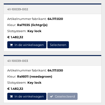
41-10039-002
Artikelnummer fabrikant:
64.117.020
Kleur:
Ral7035 (lichtgrijs)
Slotsysteem:
Key lock
€ 1.482,32
In de winkelwagen
Selecteren
41-10039-003
Artikelnummer fabrikant:
64.117.030
Kleur:
Ral6011 (resedagroen)
Slotsysteem:
Key lock
€ 1.482,32
In de winkelwagen
Geselecteerd