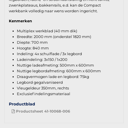
zwenkplateaus, bakkenrails, e.d. kan de Compact
werkbank volledig naar wens worden ingericht.
Kenmerken
Multiplex werkblad (40 mm dik)
Breedte: 2000 mm (onderstel 1820 mm)
Diepte: 700 mm
Hoogte: 840 mm
Indeling: 4x schuiflade / 3x legbord
Ladeindeling: 3x150 / 1x200
Nuttige ladeafmeting: 500mm x 600mm
Nuttige legbordafmeting: 600mm x 600mm
Draagvermogen lade en legbord: 75kg
Legbord gegalvaniseerd
Vleugeldeur 350mm, rechts
Exclusief indelingsmateriaal
Productblad
Productsheet 41-10068-006