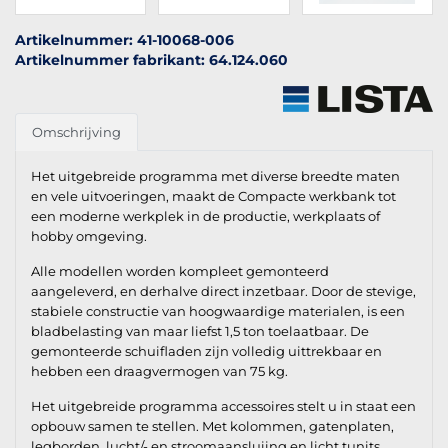
Artikelnummer: 41-10068-006
Artikelnummer fabrikant: 64.124.060
Omschrijving
Het uitgebreide programma met diverse breedte maten
en vele uitvoeringen, maakt de Compacte werkbank tot
een moderne werkplek in de productie, werkplaats of
hobby omgeving.
Alle modellen worden kompleet gemonteerd
aangeleverd, en derhalve direct inzetbaar. Door de stevige,
stabiele constructie van hoogwaardige materialen, is een
bladbelasting van maar liefst 1,5 ton toelaatbaar. De
gemonteerde schuifladen zijn volledig uittrekbaar en
hebben een draagvermogen van 75 kg.
Het uitgebreide programma accessoires stelt u in staat een
opbouw samen te stellen. Met kolommen, gatenplaten,
legborden, lucht/- en stroomaansluiing en licht tunits,