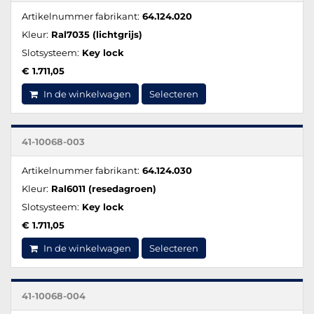
Artikelnummer fabrikant:
64.124.020
Kleur:
Ral7035 (lichtgrijs)
Slotsysteem:
Key lock
€ 1.711,05
In de winkelwagen
Selecteren
41-10068-003
Artikelnummer fabrikant:
64.124.030
Kleur:
Ral6011 (resedagroen)
Slotsysteem:
Key lock
€ 1.711,05
In de winkelwagen
Selecteren
41-10068-004