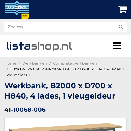
lista
shop
.nl
Home
Werkbanken
Complete werkbanken
Lista 64.124.060 Werkbank, B2000 x D700 x H840, 4 lades, 1
vleugeldeur
Werkbank, B2000 x D700 x
H840, 4 lades, 1 vleugeldeur
41-10068-006