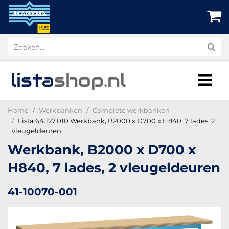
lista
shop
.nl
Home
Werkbanken
Complete werkbanken
Lista 64.127.010 Werkbank, B2000 x D700 x H840, 7 lades, 2
vleugeldeuren
Werkbank, B2000 x D700 x
H840, 7 lades, 2 vleugeldeuren
41-10070-001