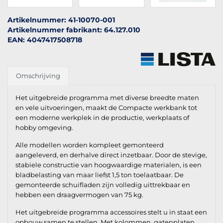
Artikelnummer: 41-10070-001
Artikelnummer fabrikant: 64.127.010
EAN: 4047417508718
Omschrijving
Het uitgebreide programma met diverse breedte maten
en vele uitvoeringen, maakt de Compacte werkbank tot
een moderne werkplek in de productie, werkplaats of
hobby omgeving.
Alle modellen worden kompleet gemonteerd
aangeleverd, en derhalve direct inzetbaar. Door de stevige,
stabiele constructie van hoogwaardige materialen, is een
bladbelasting van maar liefst 1,5 ton toelaatbaar. De
gemonteerde schuifladen zijn volledig uittrekbaar en
hebben een draagvermogen van 75 kg.
Het uitgebreide programma accessoires stelt u in staat een
opbouw samen te stellen. Met kolommen, gatenplaten,