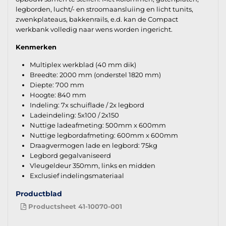
legborden, lucht/- en stroomaansluiing en licht tunits,
zwenkplateaus, bakkenrails, e.d. kan de Compact
werkbank volledig naar wens worden ingericht.
Kenmerken
Multiplex werkblad (40 mm dik)
Breedte: 2000 mm (onderstel 1820 mm)
Diepte: 700 mm
Hoogte: 840 mm
Indeling: 7x schuiflade / 2x legbord
Ladeindeling: 5x100 / 2x150
Nuttige ladeafmeting: 500mm x 600mm
Nuttige legbordafmeting: 600mm x 600mm
Draagvermogen lade en legbord: 75kg
Legbord gegalvaniseerd
Vleugeldeur 350mm, links en midden
Exclusief indelingsmateriaal
Productblad
Productsheet 41-10070-001