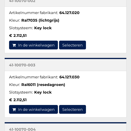
41-10070-002
Artikelnummer fabrikant:
64.127.020
Kleur:
Ral7035 (lichtgrijs)
Slotsysteem:
Key lock
€ 2.112,51
In de winkelwagen
Selecteren
41-10070-003
Artikelnummer fabrikant:
64.127.030
Kleur:
Ral6011 (resedagroen)
Slotsysteem:
Key lock
€ 2.112,51
In de winkelwagen
Selecteren
41-10070-004