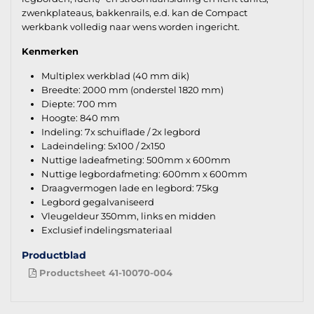
zwenkplateaus, bakkenrails, e.d. kan de Compact
werkbank volledig naar wens worden ingericht.
Kenmerken
Multiplex werkblad (40 mm dik)
Breedte: 2000 mm (onderstel 1820 mm)
Diepte: 700 mm
Hoogte: 840 mm
Indeling: 7x schuiflade / 2x legbord
Ladeindeling: 5x100 / 2x150
Nuttige ladeafmeting: 500mm x 600mm
Nuttige legbordafmeting: 600mm x 600mm
Draagvermogen lade en legbord: 75kg
Legbord gegalvaniseerd
Vleugeldeur 350mm, links en midden
Exclusief indelingsmateriaal
Productblad
Productsheet 41-10070-004