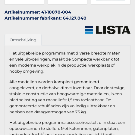
Artikelnummer: 41-10070-004
Artikelnummer fabrikant: 64.127.040
Omschrijving
Het uitgebreide programma met diverse breedte maten
en vele uitvoeringen, maakt de Compacte werkbank tot
een moderne werkplek in de productie, werkplaats of
hobby omgeving.
Alle modellen worden kompleet gemonteerd
aangeleverd, en derhalve direct inzetbaar. Door de stevige,
stabiele constructie van hoogwaardige materialen, is een
bladbelasting van maar liefst 1,5 ton toelaatbaar. De
gemonteerde schuifladen zijn volledig uittrekbaar en
hebben een draagvermogen van 75 kg.
Het uitgebreide programma accessoires stelt u in staat een
opbouw samen te stellen. Met kolommen, gatenplaten,
legborden, lucht/- en stroomaansluiing en licht tunits,