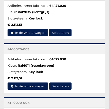
Artikelnummer fabrikant:
64.127.020
Kleur:
Ral7035 (lichtgrijs)
Slotsysteem:
Key lock
€ 2.112,51
In de winkelwagen
Selecteren
41-10070-003
Artikelnummer fabrikant:
64.127.030
Kleur:
Ral6011 (resedagroen)
Slotsysteem:
Key lock
€ 2.112,51
In de winkelwagen
Selecteren
41-10070-004