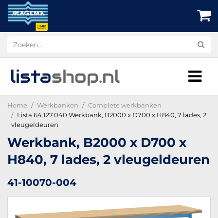
lista
shop
.nl
Home
Werkbanken
Complete werkbanken
Lista 64.127.040 Werkbank, B2000 x D700 x H840, 7 lades, 2
vleugeldeuren
Werkbank, B2000 x D700 x
H840, 7 lades, 2 vleugeldeuren
41-10070-004