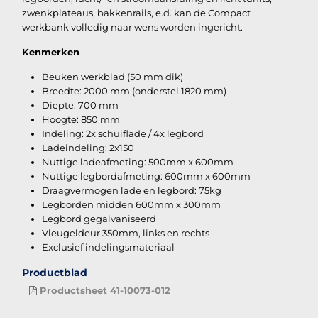
zwenkplateaus, bakkenrails, e.d. kan de Compact
werkbank volledig naar wens worden ingericht.
Kenmerken
Beuken werkblad (50 mm dik)
Breedte: 2000 mm (onderstel 1820 mm)
Diepte: 700 mm
Hoogte: 850 mm
Indeling: 2x schuiflade / 4x legbord
Ladeindeling: 2x150
Nuttige ladeafmeting: 500mm x 600mm
Nuttige legbordafmeting: 600mm x 600mm
Draagvermogen lade en legbord: 75kg
Legborden midden 600mm x 300mm
Legbord gegalvaniseerd
Vleugeldeur 350mm, links en rechts
Exclusief indelingsmateriaal
Productblad
Productsheet 41-10073-012