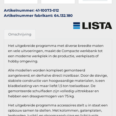
Artikelnummer: 41-10073-012
Artikelnummer fabrikant: 64.132.180
Omschrijving
Het uitgebreide programma met diverse breedte maten
en vele uitvoeringen, maakt de Compacte werkbank tot
een moderne werkplek in de productie, werkplaats of
hobby omgeving.
Alle modellen worden kompleet gemonteerd
aangeleverd, en derhalve direct inzetbaar. Door de stevige,
stabiele constructie van hoogwaardige materialen, is een
bladbelasting van maar liefst 1,5 ton toelaatbaar. De
gemonteerde schuifladen zijn volledig uittrekbaar en
hebben een draagvermogen van 75 kg.
Het uitgebreide programma accessoires stelt u in staat een
opbouw samen te stellen. Met kolommen, gatenplaten,
legborden, lucht/- en stroomaansluiing en licht tunits,