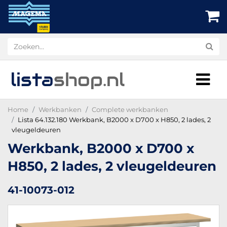
lista
shop
.nl
Home
Werkbanken
Complete werkbanken
Lista 64.132.180 Werkbank, B2000 x D700 x H850, 2 lades, 2
vleugeldeuren
Werkbank, B2000 x D700 x
H850, 2 lades, 2 vleugeldeuren
41-10073-012